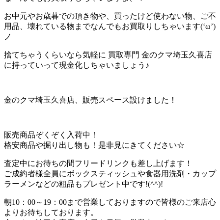
お中元やお歳暮での頂き物や、買ったけど使わない物、ご不
用品、壊れている物までなんでもお買取りしちゃいます(‘ω’)
ノ
捨てちゃうくらいなら気軽に 買取専門 金のクマ埼玉久喜店
に持っていって現金化しちゃいましょう♪
金のクマ埼玉久喜店、販売スペース設けました！
販売商品ぞくぞく入荷中！
格安商品や掘り出し物も！是非見にきてください☆
査定中にお待ちの間フリードリンクも差し上げます！
ご成約者様全員にボックスティッシュや食器用洗剤・カップ
ラーメンなどの粗品もプレゼント中です!(^^)!
朝10：00～19：00まで営業しておりますので皆様のご来店心
よりお待ちしております。