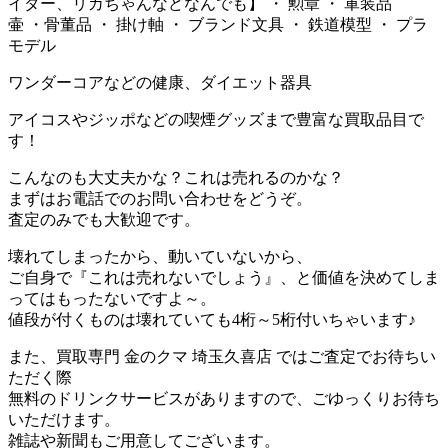
イダー、リカちゃんなどなんでも】 ・ 勲章 ・ 軍装品
壷 ・骨董品 ・ 掛け軸 ・ ブランド文具 ・ 鉄道模型 ・ プラ
モデル
ワンダーコアなどの健康、ダイエット器具
アイコスやジッポなどの喫煙グッズまで豊富な買取品目で
す！
こんなのも大丈夫かな？これは売れるのかな？
まずはお電話でのお問い合わせをどうぞ。
査定のみでも大歓迎です。
壊れてしまったから、動いていないから、
ご自身で『これは売れないでしょう』、と価値を決めてしま
ってはもったないですよ～。
値段が付くものは壊れていても4桁～5桁付いちゃいます♪
また、買取専門 金のクマ 埼玉久喜店 ではご査定でお待ちい
ただく際
無料のドリンクサービスがありますので、ごゆっくりお待ち
いただけます。
雑誌や新聞もご用意してございます。