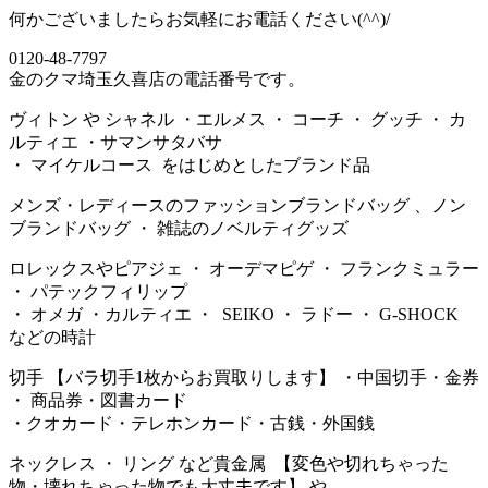
何かございましたらお気軽にお電話ください(^^)/
0120-48-7797
金のクマ埼玉久喜店の電話番号です。
ヴィトン や シャネル ・エルメス ・ コーチ ・ グッチ ・ カ
ルティエ ・サマンサタバサ
・ マイケルコース をはじめとしたブランド品
メンズ・レディースのファッションブランドバッグ 、ノン
ブランドバッグ ・ 雑誌のノベルティグッズ
ロレックスやピアジェ ・ オーデマピゲ ・ フランクミュラー
・ パテックフィリップ
・ オメガ ・カルティエ ・ SEIKO ・ ラドー ・ G-SHOCK
などの時計
切手 【バラ切手1枚からお買取りします】 ・中国切手・金券
・ 商品券・図書カード
・クオカード・テレホンカード・古銭・外国銭
ネックレス ・ リング など貴金属 【変色や切れちゃった
物・壊れちゃった物でも大丈夫です】 や