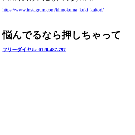
https://www.instagram.com/kinnokuma_kuki_kaitori/
悩んでるなら押しちゃって
フリーダイヤル 0120-487-797