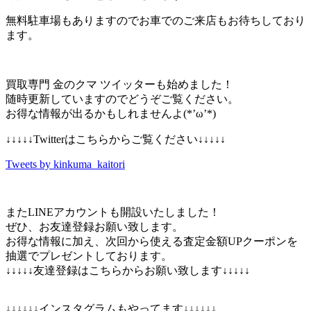
無料駐車場もありますのでお車でのご来店もお待ちしており
ます。
買取専門 金のクマ ツイッターも始めました！
随時更新していますのでどうぞご覧ください。
お得な情報が出るかもしれませんよ(*’ω’*)
↓↓↓↓↓Twitterはこちらからご覧ください↓↓↓↓↓
Tweets by kinkuma_kaitori
またLINEアカウントも開設いたしました！
ぜひ、お友達登録お願い致します。
お得な情報に加え、次回から使える査定金額UPクーポンを
抽選でプレゼントしております。
↓↓↓↓↓友達登録はこちらからお願い致します↓↓↓↓↓
↓↓↓↓↓↓インスタグラムもやってます↓↓↓↓↓↓