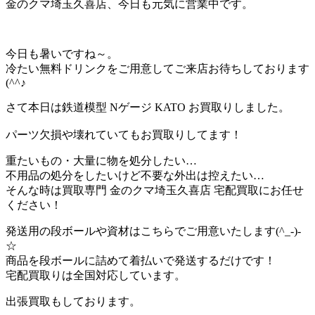
金のクマ埼玉久喜店、今日も元気に営業中です。
今日も暑いですね～。
冷たい無料ドリンクをご用意してご来店お待ちしております
(^^♪
さて本日は鉄道模型 Nゲージ KATO お買取りしました。
パーツ欠損や壊れていてもお買取りしてます！
重たいもの・大量に物を処分したい…
不用品の処分をしたいけど不要な外出は控えたい…
そんな時は買取専門 金のクマ埼玉久喜店 宅配買取にお任せ
ください！
発送用の段ボールや資材はこちらでご用意いたします(^_-)-
☆
商品を段ボールに詰めて着払いで発送するだけです！
宅配買取りは全国対応しています。
出張買取もしております。