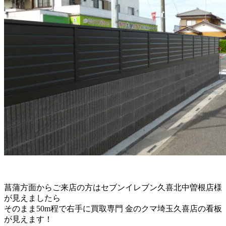
菖蒲方面からご来店の方はセブンイレブン久喜北中曽根店様
が見えましたら
そのまま50m程で右手に買取専門 金のクマ埼玉久喜店の看板
が見えます！