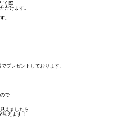
だく際
ただけます。
す。
選でプレゼントしております。
ので
見えましたら
が見えます！