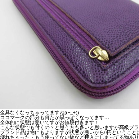
金具なくなっちゃってますね((+_+))
ココマークの部分も何だか黒っぽくなってます…
全体的に状態は悪いですがお値段付きます！
こんな状態でも付くの？と思う方も多いと思いますが高級ブラン
ブランド品は物にもよりますが状態が悪いから0円ということ
壊れちゃった・もう使ってない物など押入にしまってる物あり