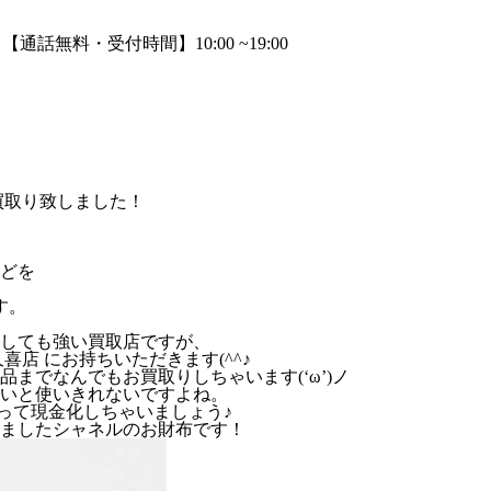
お買取り致しました！
どを
す。
しても強い買取店ですが、
店 にお持ちいただきます(^^♪
までなんでもお買取りしちゃいます(‘ω’)ノ
いと使いきれないですよね。
いって現金化しちゃいましょう♪
ましたシャネルのお財布です！