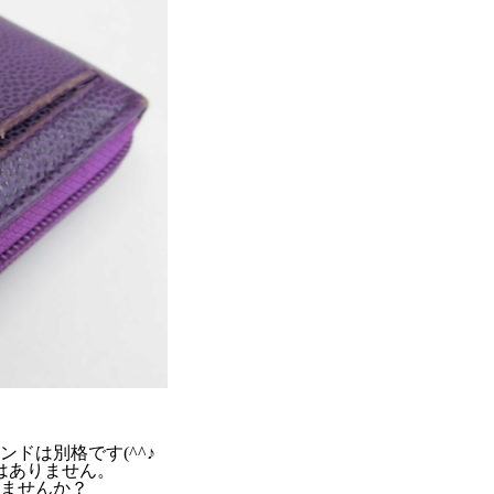
ドは別格です(^^♪
はありません。
ませんか？