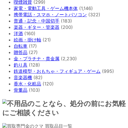
喫煙雑貨
(299)
家電・電動工具・ゲーム機本体
(1,146)
携帯電話・スマホ・ノートパソコン
(322)
普通・記念・中国切手
(183)
楽器・ギター・管楽器
(200)
洋酒
(160)
絵画・掛け軸
(21)
自転車
(17)
贈答品
(27)
金・プラチナ・貴金属
(2,230)
釣り具
(128)
鉄道模型・おもちゃ・フィギュア・ゲーム
(995)
音楽器機
(82)
香水・化粧品
(120)
骨董品
(103)