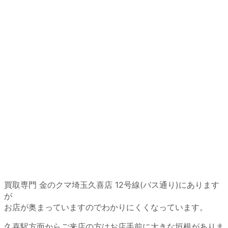
買取専門 金のクマ埼玉久喜店 12号線(バス通り)にあります
が
お店が奥まっていますのでわかりにくくなっています。
久喜駅方面からご来店の方はお店手前に大きな垣根がありま