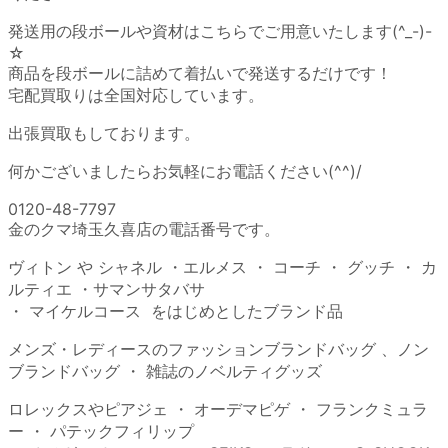
発送用の段ボールや資材はこちらでご用意いたします(^_-)-
☆
商品を段ボールに詰めて着払いで発送するだけです！
宅配買取りは全国対応しています。
出張買取もしております。
何かございましたらお気軽にお電話ください(^^)/
0120-48-7797
金のクマ埼玉久喜店の電話番号です。
ヴィトン や シャネル ・エルメス ・ コーチ ・ グッチ ・ カ
ルティエ ・サマンサタバサ
・ マイケルコース をはじめとしたブランド品
メンズ・レディースのファッションブランドバッグ 、ノン
ブランドバッグ ・ 雑誌のノベルティグッズ
ロレックスやピアジェ ・ オーデマピゲ ・ フランクミュラ
ー ・ パテックフィリップ