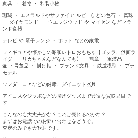
家具 ・ 着物 ・ 和装小物
珊瑚 ・ エメラルドやサファイア ルビーなどの色石 ・ 真珠
・ ダイヤモンド ・ ウエッジウッド や マイセン などブラ
ンド食器
テレビ や 電子レンジ ・ ポット などの家電
フィギュアや懐かしの昭和レトロおもちゃ【ゴジラ、仮面ラ
イダー、リカちゃんなどなんでも】 ・ 勲章 ・ 軍装品
壷 ・骨董品 ・ 掛け軸 ・ ブランド文具 ・ 鉄道模型 ・ プラ
モデル
ワンダーコアなどの健康、ダイエット器具
アイコスやジッポなどの喫煙グッズまで豊富な買取品目で
す！
こんなのも大丈夫かな？これは売れるのかな？
まずはお電話でのお問い合わせをどうぞ。
査定のみでも大歓迎です。