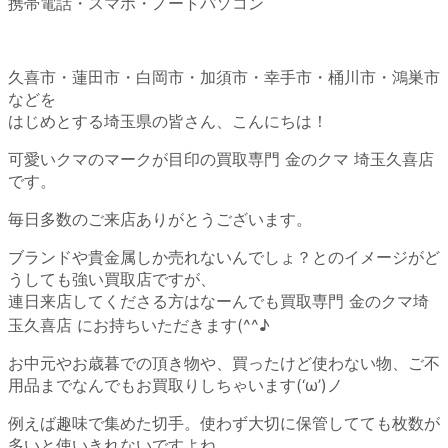
携帯電話・スマホ・ノートパソコン
久喜市・蓮田市・白岡市・加須市・幸手市・桶川市・鴻巣市
などを
はじめとする埼玉県の皆さん、こんにちは！
可愛いクマのマークが目印の買取専門 金のクマ 埼玉久喜店
です。
毎日多数のご来店ありがとうございます。
ブランドや貴金属しか売れないんでしょ？とのイメージがど
うしても強い買取店ですが、
連日来店してくださる方はなーんでも買取専門 金のクマ埼
玉久喜店 にお持ちいただきます(^^♪
お中元やお歳暮での頂き物や、買ったけど使わない物、ご不
用品までなんでもお買取りしちゃいます(‘ω’)ノ
例えば趣味で集めた切手。使わず大切に保管してても枚数が
多いと使いきれないですよね。