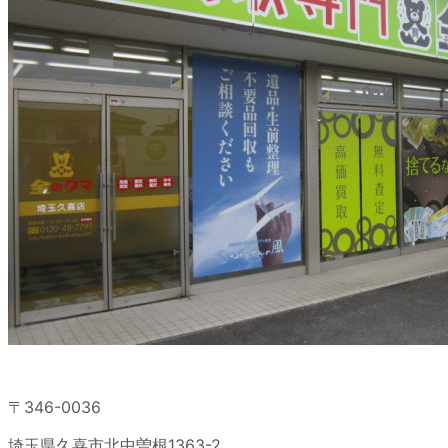
〒346-0036
埼玉県久喜市北中曽根1363-2