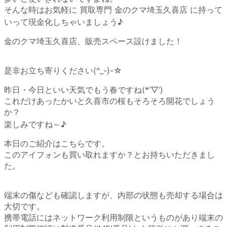
そんな時はお気軽に 買取専門 金のクマ埼玉久喜店 に持って
いって現金化しちゃいましょう♪
金のクマ埼玉久喜店、販売スペース設けました！
是非お立ち寄りください(^_-)-☆
昨日・今日といい天気でもう春ですね(*’▽’)
これだけあったかいと久喜市の桜もそろそろ開花でしょう
か？
楽しみですね～♪
本日のご紹介はこちらです。
このアイフォンも買い取れますか？とお持ちいただきまし
た。
端末の傷なども確認しますが、内部の状態も売却する場合は
大切です。
携帯電話にはネットワーク利用制限というものがあり端末の