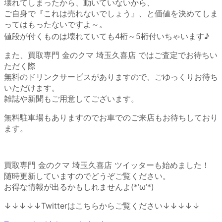
壊れてしまったから、動いていないから、
ご自身で『これは売れないでしょう』、と価値を決めてしま
ってはもったないですよ～。
値段が付くものは壊れていても4桁～5桁付いちゃいます♪
また、買取専門 金のクマ 埼玉久喜店 ではご査定でお待ちい
ただく際
無料のドリンクサービスがありますので、ごゆっくりお待ち
いただけます。
雑誌や新聞もご用意してございます。
無料駐車場もありますのでお車でのご来店もお待ちしており
ます。
買取専門 金のクマ 埼玉久喜店 ツイッターも始めました！
随時更新していますのでどうぞご覧ください。
お得な情報が出るかもしれませんよ(*’ω’*)
↓↓↓↓↓Twitterはこちらからご覧ください↓↓↓↓↓