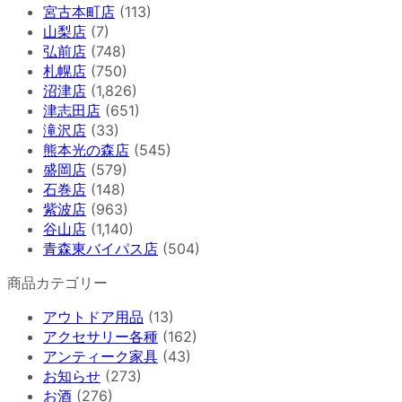
宮古本町店
(113)
山梨店
(7)
弘前店
(748)
札幌店
(750)
沼津店
(1,826)
津志田店
(651)
滝沢店
(33)
熊本光の森店
(545)
盛岡店
(579)
石巻店
(148)
紫波店
(963)
谷山店
(1,140)
青森東バイパス店
(504)
商品カテゴリー
アウトドア用品
(13)
アクセサリー各種
(162)
アンティーク家具
(43)
お知らせ
(273)
お酒
(276)