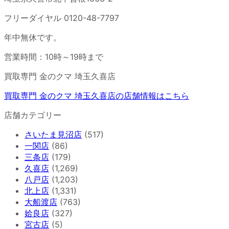
フリーダイヤル 0120-48-7797
年中無休です。
営業時間：10時～19時まで
買取専門 金のクマ 埼玉久喜店
買取専門 金のクマ 埼玉久喜店の店舗情報はこちら
店舗カテゴリー
さいたま見沼店
(517)
一関店
(86)
三条店
(179)
久喜店
(1,269)
八戸店
(1,203)
北上店
(1,331)
大船渡店
(763)
姶良店
(327)
宮古店
(5)