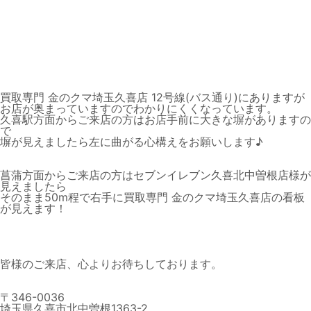
買取専門 金のクマ埼玉久喜店 12号線(バス通り)にありますが
お店が奥まっていますのでわかりにくくなっています。
久喜駅方面からご来店の方はお店手前に大きな塀がありますの
で
塀が見えましたら左に曲がる心構えをお願いします♪
菖蒲方面からご来店の方はセブンイレブン久喜北中曽根店様が
見えましたら
そのまま50m程で右手に買取専門 金のクマ埼玉久喜店の看板
が見えます！
皆様のご来店、心よりお待ちしております。
〒346-0036
埼玉県久喜市北中曽根1363-2