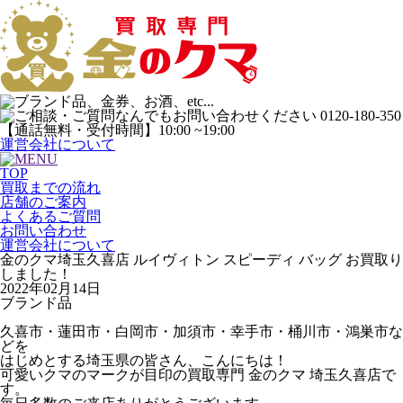
運営会社について
TOP
買取までの流れ
店舗のご案内
よくあるご質問
お問い合わせ
運営会社について
金のクマ埼玉久喜店 ルイヴィトン スピーディ バッグ お買取り
しました！
2022年02月14日
ブランド品
久喜市・蓮田市・白岡市・加須市・幸手市・桶川市・鴻巣市な
どを
はじめとする埼玉県の皆さん、こんにちは！
可愛いクマのマークが目印の買取専門 金のクマ 埼玉久喜店で
す。