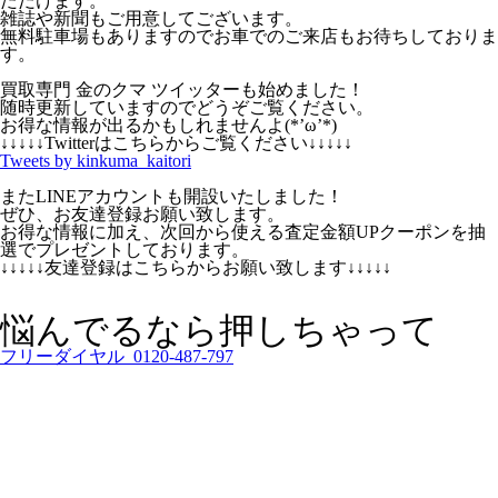
ただけます。
雑誌や新聞もご用意してございます。
無料駐車場もありますのでお車でのご来店もお待ちしておりま
す。
買取専門 金のクマ ツイッターも始めました！
随時更新していますのでどうぞご覧ください。
お得な情報が出るかもしれませんよ(*’ω’*)
↓↓↓↓↓Twitterはこちらからご覧ください↓↓↓↓↓
Tweets by kinkuma_kaitori
またLINEアカウントも開設いたしました！
ぜひ、お友達登録お願い致します。
お得な情報に加え、次回から使える査定金額UPクーポンを抽
選でプレゼントしております。
↓↓↓↓↓友達登録はこちらからお願い致します↓↓↓↓↓
悩んでるなら押しちゃって
フリーダイヤル 0120-487-797