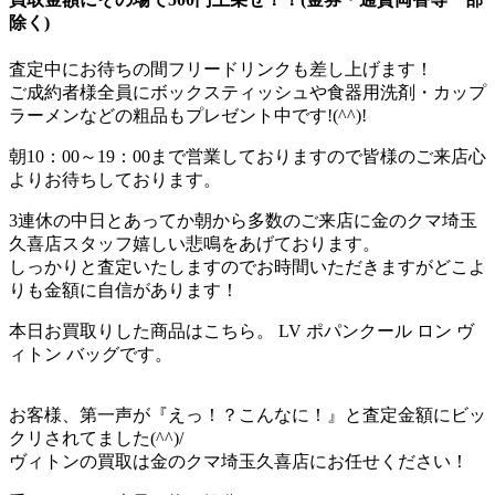
除く)
査定中にお待ちの間フリードリンクも差し上げます！
ご成約者様全員にボックスティッシュや食器用洗剤・カップ
ラーメンなどの粗品もプレゼント中です!(^^)!
朝10：00～19：00まで営業しておりますので皆様のご来店心
よりお待ちしております。
3連休の中日とあってか朝から多数のご来店に金のクマ埼玉
久喜店スタッフ嬉しい悲鳴をあげております。
しっかりと査定いたしますのでお時間いただきますがどこよ
りも金額に自信があります！
本日お買取りした商品はこちら。 LV ポパンクール ロン ヴ
ィトン バッグです。
お客様、第一声が『えっ！？こんなに！』と査定金額にビッ
クリされてました(^^)/
ヴィトンの買取は金のクマ埼玉久喜店にお任せください！