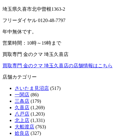
埼玉県久喜市北中曽根1363-2
フリーダイヤル 0120-48-7797
年中無休です。
営業時間：10時～19時まで
買取専門 金のクマ 埼玉久喜店
買取専門 金のクマ 埼玉久喜店の店舗情報はこちら
店舗カテゴリー
さいたま見沼店
(517)
一関店
(86)
三条店
(179)
久喜店
(1,269)
八戸店
(1,203)
北上店
(1,331)
大船渡店
(763)
姶良店
(327)