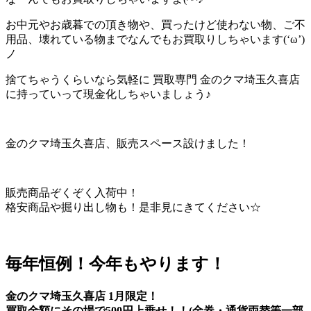
お中元やお歳暮での頂き物や、買ったけど使わない物、ご不
用品、壊れている物までなんでもお買取りしちゃいます(‘ω’)
ノ
捨てちゃうくらいなら気軽に 買取専門 金のクマ埼玉久喜店
に持っていって現金化しちゃいましょう♪
金のクマ埼玉久喜店、販売スペース設けました！
販売商品ぞくぞく入荷中！
格安商品や掘り出し物も！是非見にきてください☆
毎年恒例！今年もやります！
金のクマ埼玉久喜店 1月限定！
買取金額にその場で500円上乗せ！！(金券・通貨両替等一部