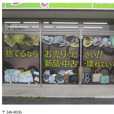
〒346-0036