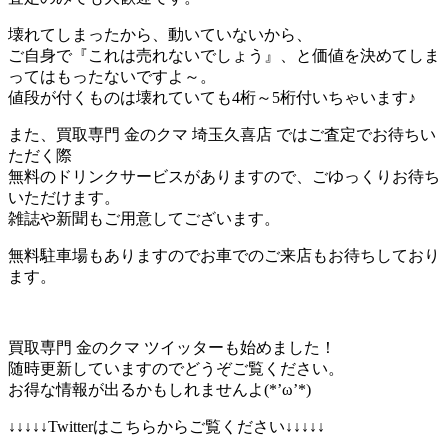
壊れてしまったから、動いていないから、
ご自身で『これは売れないでしょう』、と価値を決めてしま
ってはもったないですよ～。
値段が付くものは壊れていても4桁～5桁付いちゃいます♪
また、買取専門 金のクマ 埼玉久喜店 ではご査定でお待ちい
ただく際
無料のドリンクサービスがありますので、ごゆっくりお待ち
いただけます。
雑誌や新聞もご用意してございます。
無料駐車場もありますのでお車でのご来店もお待ちしており
ます。
買取専門 金のクマ ツイッターも始めました！
随時更新していますのでどうぞご覧ください。
お得な情報が出るかもしれませんよ(*’ω’*)
↓↓↓↓↓Twitterはこちらからご覧ください↓↓↓↓↓