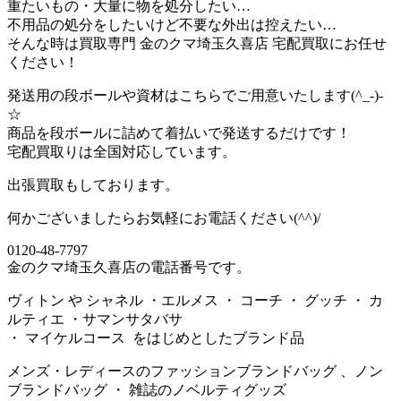
重たいもの・大量に物を処分したい…
不用品の処分をしたいけど不要な外出は控えたい…
そんな時は買取専門 金のクマ埼玉久喜店 宅配買取にお任せ
ください！
発送用の段ボールや資材はこちらでご用意いたします(^_-)-
☆
商品を段ボールに詰めて着払いで発送するだけです！
宅配買取りは全国対応しています。
出張買取もしております。
何かございましたらお気軽にお電話ください(^^)/
0120-48-7797
金のクマ埼玉久喜店の電話番号です。
ヴィトン や シャネル ・エルメス ・ コーチ ・ グッチ ・ カ
ルティエ ・サマンサタバサ
・ マイケルコース をはじめとしたブランド品
メンズ・レディースのファッションブランドバッグ 、ノン
ブランドバッグ ・ 雑誌のノベルティグッズ