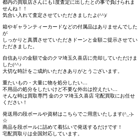
都内の買取店さんにも1度査定に出したとの事で負けられま
せんね！！
気合い入れて査定させていただきましたよ(^^)/
箱やギャランティーカードなどの付属品はありませんでした
が
しっかりと真贋させていただきドーンと金額ご提示させてい
ただきました。
自信ありの金額で金のクマ埼玉久喜店に売却していただけま
した(^^♪
大切な時計をご成約いただきありがとうございます。
重たいもの・大量に物を処分したい…
不用品の処分をしたいけど不要な外出は控えたい…
そんな時は買取専門 金のクマ埼玉久喜店 宅配買取にお任せ
ください！
発送用の段ボールや資材はこちらでご用意いたします(^_-)-
☆
商品を段ボールに詰めて着払いで発送するだけです！
宅配買取りは全国対応しています。