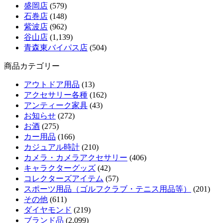
盛岡店
(579)
石巻店
(148)
紫波店
(962)
谷山店
(1,139)
青森東バイパス店
(504)
商品カテゴリー
アウトドア用品
(13)
アクセサリー各種
(162)
アンティーク家具
(43)
お知らせ
(272)
お酒
(275)
カー用品
(166)
カジュアル時計
(210)
カメラ・カメラアクセサリー
(406)
キャラクターグッズ
(42)
コレクターズアイテム
(57)
スポーツ用品（ゴルフクラブ・テニス用品等）
(201)
その他
(611)
ダイヤモンド
(219)
ブランド品
(2,099)