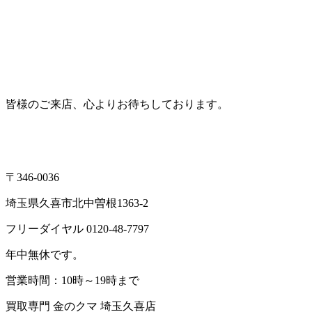
皆様のご来店、心よりお待ちしております。
〒346-0036
埼玉県久喜市北中曽根1363-2
フリーダイヤル 0120-48-7797
年中無休です。
営業時間：10時～19時まで
買取専門 金のクマ 埼玉久喜店