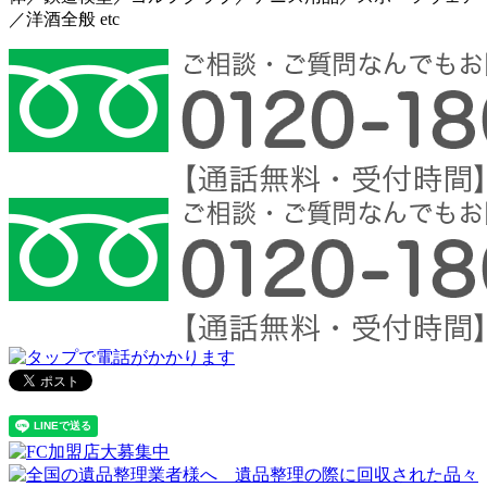
／洋酒全般 etc