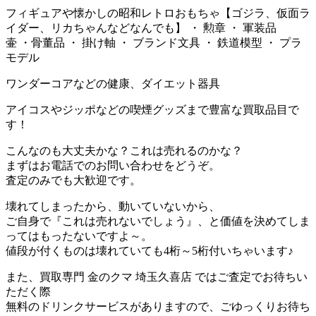
フィギュアや懐かしの昭和レトロおもちゃ【ゴジラ、仮面ラ
イダー、リカちゃんなどなんでも】 ・ 勲章 ・ 軍装品
壷 ・骨董品 ・ 掛け軸 ・ ブランド文具 ・ 鉄道模型 ・ プラ
モデル
ワンダーコアなどの健康、ダイエット器具
アイコスやジッポなどの喫煙グッズまで豊富な買取品目で
す！
こんなのも大丈夫かな？これは売れるのかな？
まずはお電話でのお問い合わせをどうぞ。
査定のみでも大歓迎です。
壊れてしまったから、動いていないから、
ご自身で『これは売れないでしょう』、と価値を決めてしま
ってはもったないですよ～。
値段が付くものは壊れていても4桁～5桁付いちゃいます♪
また、買取専門 金のクマ 埼玉久喜店 ではご査定でお待ちい
ただく際
無料のドリンクサービスがありますので、ごゆっくりお待ち