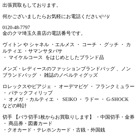
出張買取もしております。
何かございましたらお気軽にお電話ください(^^)/
0120-48-7797
金のクマ埼玉久喜店の電話番号です。
ヴィトン や シャネル ・エルメス ・ コーチ ・ グッチ ・ カ
ルティエ ・サマンサタバサ
・ マイケルコース をはじめとしたブランド品
メンズ・レディースのファッションブランドバッグ 、ノン
ブランドバッグ ・ 雑誌のノベルティグッズ
ロレックスやピアジェ ・ オーデマピゲ ・ フランクミュラー
・ パテックフィリップ
・ オメガ ・カルティエ ・ SEIKO ・ ラドー ・ G-SHOCK
などの時計
切手 【バラ切手1枚からお買取りします】 ・中国切手・金券
・ 商品券・図書カード
・クオカード・テレホンカード・古銭・外国銭