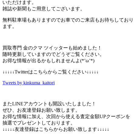
いただけます。
雑誌や新聞もご用意してございます。
無料駐車場もありますのでお車でのご来店もお待ちしており
ます。
買取専門 金のクマ ツイッターも始めました！
随時更新していますのでどうぞご覧ください。
お得な情報が出るかもしれませんよ(*’ω’*)
↓↓↓↓↓Twitterはこちらからご覧ください↓↓↓↓↓
Tweets by kinkuma_kaitori
またLINEアカウントも開設いたしました！
ぜひ、お友達登録お願い致します。
お得な情報に加え、次回から使える査定金額UPクーポンを
抽選でプレゼントしております。
↓↓↓↓↓友達登録はこちらからお願い致します↓↓↓↓↓