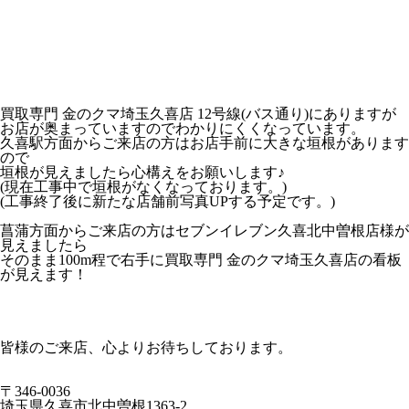
買取専門 金のクマ埼玉久喜店 12号線(バス通り)にありますが
お店が奥まっていますのでわかりにくくなっています。
久喜駅方面からご来店の方はお店手前に大きな垣根があります
ので
垣根が見えましたら心構えをお願いします♪
(現在工事中で垣根がなくなっております。)
(工事終了後に新たな店舗前写真UPする予定です。)
菖蒲方面からご来店の方はセブンイレブン久喜北中曽根店様が
見えましたら
そのまま100m程で右手に買取専門 金のクマ埼玉久喜店の看板
が見えます！
皆様のご来店、心よりお待ちしております。
〒346-0036
埼玉県久喜市北中曽根1363-2