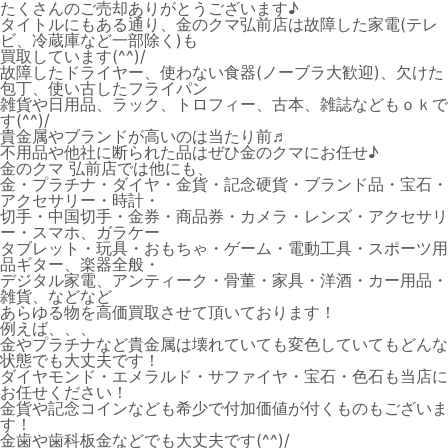
たくさんのご売却ありがとうございます♪
タイトルにもある通り、金のクマ弘前店は故障した家電(テレ
ビ、冷蔵庫など一部除く)も
買取しています(^^)/
故障したドライヤー、使わない食器(ノーブラ大歓迎)、欠けた
包丁、使い古したフライパン
雑貨や日用品、ラック、トロフィー、古本、雑誌などもｏｋで
す(^^)/
貴金属やブランドが高いのは当たり前♬
不用品や他社に断られた品はぜひ金のクマにお任せ♪
金のクマ 弘前店では他にも、
金・プラチナ・ダイヤ・金貨・記念硬貨・ブランド品・宝石・
アクセサリー・時計・
切手・中国切手・金券・商品券・カメラ・レンズ・アクセサリ
ー・スマホ、ガラケー
タブレット・玩具・おもちゃ・ゲーム・電動工具・スポーツ用
品ギター、楽器全般・
デジタル家電、アンティーク・骨董・家具・洋酒・カー用品・
雑貨、などなど
あらゆる物を高価買取させて頂いております！
例えば、、、
金やプラチナなど貴金属は壊れていても変色していてもどんな
状態でも大丈夫です！
ダイヤモンド・エメラルド・サファイヤ・宝石・色石も当店に
お任せください！
金貨や記念コインなども希少で付加価値が付くものもございま
す！
金歯や歯科板金などでも大丈夫です(^^)/