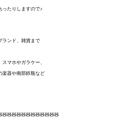
あったりしますので♪
ブランド、雑貨まで
、スマホやガラケー、
の楽器や南部鉄瓶など
🧸🧸🧸🧸🧸🧸🧸🧸🧸🧸🧸🧸