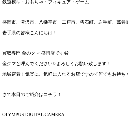
鉄道模型・おもちゃ・フィギュア・ゲーム
盛岡市、滝沢市、八幡平市、二戸市、雫石町、岩手町、葛巻
岩手県の皆様こんにちは！
買取専門 金のクマ 盛岡店です😀
金クマと呼んでください✨よろしくお願い致します！
地域密着！気楽に、気軽に入れるお店ですので何でもお持ちくださ
さて本日のご紹介はコチラ！
OLYMPUS DIGITAL CAMERA