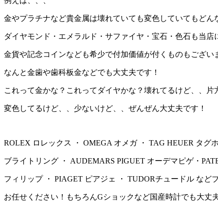
例えば、、、
金やプラチナなど貴金属は壊れていても変色していてもどん
ダイヤモンド・エメラルド・サファイヤ・宝石・色石も当店
金貨や記念コインなども希少で付加価値が付くものもござい
なんと金歯や歯科板金などでも大丈夫です！
これって金かな？これってダイヤかな？壊れてるけど、、片
変色してるけど、、少ないけど、、ぜんぜん大丈夫です！
ROLEX ロレックス ・ OMEGA オメガ ・ TAG HEUER タグホ
ブライトリング ・ AUDEMARS PIGUET オーデマピゲ・PATEK
フィリップ ・ PIAGET ピアジェ ・ TUDORチュードル 
お任せください！もちろんGショックなど国産時計でも大丈