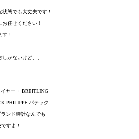
な状態でも大丈夫です！
にお任せください！
ます！
方しかないけど、、
イヤー・ BREITLING
 PHILIPPE パテック
などブランド時計なんでも
夫ですよ！