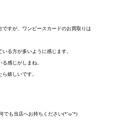
方ですが、ワンピースカードのお買取りは
。
ている方が多いように感じます。
いる感じがしまね。
たら嬉しいです。
も当店へお持ちください(*’ω’*)