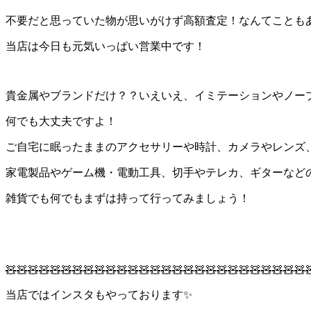
不要だと思っていた物が思いがけず高額査定！なんてことも
当店は今日も元気いっぱい営業中です！
貴金属やブランドだけ？？いえいえ、イミテーションやノー
何でも大丈夫ですよ！
ご自宅に眠ったままのアクセサリーや時計、カメラやレンズ
家電製品やゲーム機・電動工具、切手やテレカ、ギターなど
雑貨でも何でもまずは持って行ってみましょう！
🧸🧸🧸🧸🧸🧸🧸🧸🧸🧸🧸🧸🧸🧸🧸🧸🧸🧸🧸🧸🧸🧸🧸🧸🧸🧸🧸
当店ではインスタもやっております✨