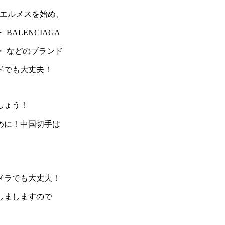
MES エルメスを始め、
 BALENCIAGA
ガ・ などのブランド
ドでも大丈夫！
しょう！
めに！中国切手は
メラでも大丈夫！
しましますので