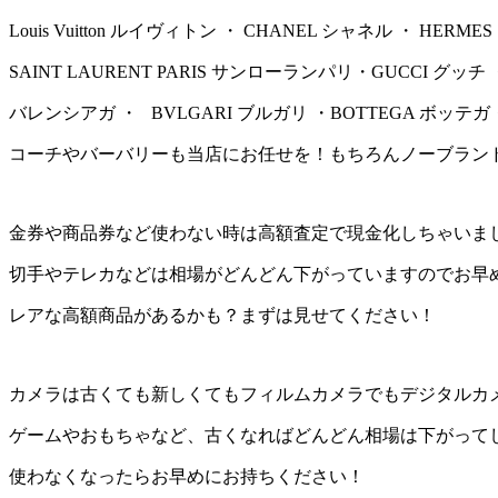
Louis Vuitton ルイヴィトン ・ CHANEL シャネル ・ HER
SAINT LAURENT PARIS サンローランパリ・GUCCI グッチ ・
バレンシアガ ・ BVLGARI ブルガリ ・BOTTEGA ボッテ
コーチやバーバリーも当店にお任せを！もちろんノーブラン
金券や商品券など使わない時は高額査定で現金化しちゃいま
切手やテレカなどは相場がどんどん下がっていますのでお早
レアな高額商品があるかも？まずは見せてください！
カメラは古くても新しくてもフィルムカメラでもデジタルカ
ゲームやおもちゃなど、古くなればどんどん相場は下がって
使わなくなったらお早めにお持ちください！