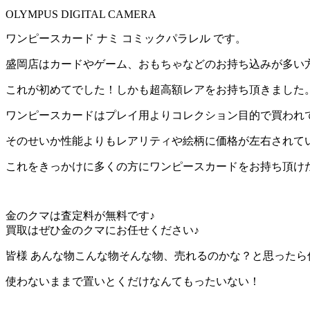
OLYMPUS DIGITAL CAMERA
ワンピースカード ナミ コミックパラレル です。
盛岡店はカードやゲーム、おもちゃなどのお持ち込みが多い
これが初めてでした！しかも超高額レアをお持ち頂きました
ワンピースカードはプレイ用よりコレクション目的で買われ
そのせいか性能よりもレアリティや絵柄に価格が左右されて
これをきっかけに多くの方にワンピースカードをお持ち頂け
金のクマは査定料が無料です♪
買取はぜひ金のクマにお任せください♪
皆様 あんな物こんな物そんな物、売れるのかな？と思ったら何で
使わないままで置いとくだけなんてもったいない！