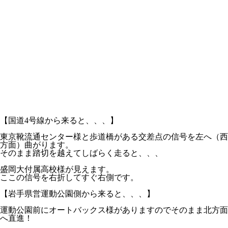
【国道4号線から来ると、、、】
東京靴流通センター様と歩道橋がある交差点の信号を左へ（西
方面）曲がります。
そのまま踏切を越えてしばらく走ると、、、
盛岡大付属高校様が見えます。
ここの信号を右折してすぐ右側です。
【岩手県営運動公園側から来ると、、、】
運動公園前にオートバックス様がありますのでそのまま北方面
へ直進！