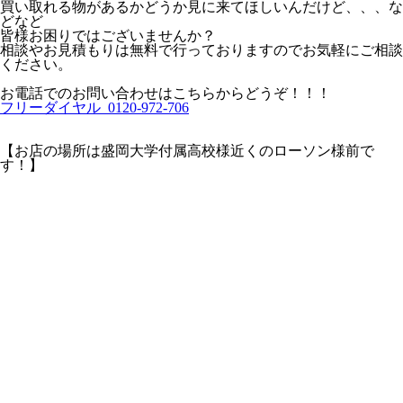
買い取れる物があるかどうか見に来てほしいんだけど、、、な
どなど
皆様お困りではございませんか？
相談やお見積もりは無料で行っておりますのでお気軽にご相談
ください。
お電話でのお問い合わせはこちらからどうぞ！！！
フリーダイヤル 0120-972-706
【お店の場所は盛岡大学付属高校様近くのローソン様前で
す！】