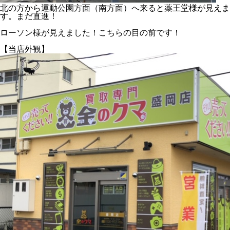
北の方から運動公園方面（南方面）へ来ると薬王堂様が見えま
す。まだ直進！
ローソン様が見えました！こちらの目の前です！
【当店外観】