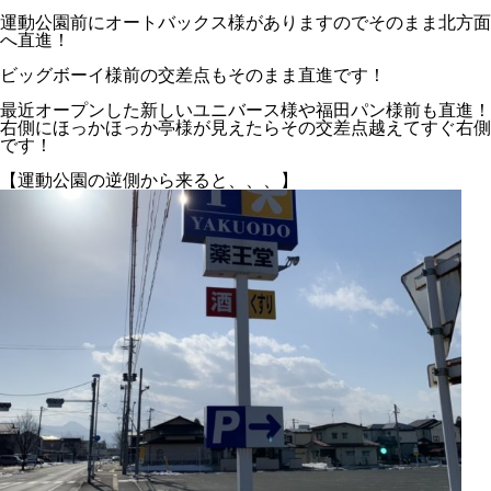
運動公園前にオートバックス様がありますのでそのまま北方面
へ直進！
ビッグボーイ様前の交差点もそのまま直進です！
最近オープンした新しいユニバース様や福田パン様前も直進！
右側にほっかほっか亭様が見えたらその交差点越えてすぐ右側
です！
【運動公園の逆側から来ると、、、】