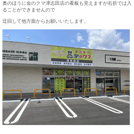
奥のほうに金のクマ津志田店の看板も見えますが右折では入
ることができませんので
迂回して他方面からお願いいたします。