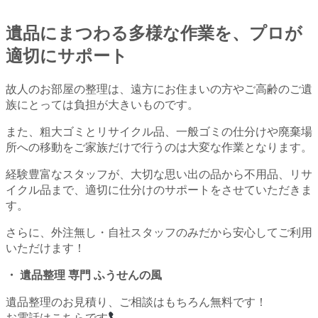
遺品にまつわる多様な作業を、プロが
適切にサポート
故人のお部屋の整理は、遠方にお住まいの方やご高齢のご遺
族にとっては負担が大きいものです。
また、粗大ゴミとリサイクル品、一般ゴミの仕分けや廃棄場
所への移動をご家族だけで行うのは大変な作業となります。
経験豊富なスタッフが、大切な思い出の品から不用品、リサ
イクル品まで、適切に仕分けのサポートをさせていただきま
す。
さらに、外注無し・自社スタッフのみだから安心してご利用
いただけます！
・ 遺品整理 専門 ふうせんの風
遺品整理のお見積り、ご相談はもちろん無料です！
お電話はこちらです