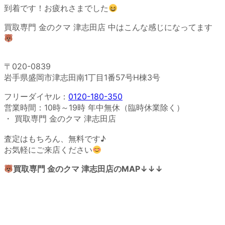
到着です！お疲れさまでした
買取専門 金のクマ 津志田店 中はこんな感じになってます
〒020-0839
岩手県盛岡市津志田南1丁目1番57号H棟3号
フリーダイヤル：
0120-180-350
営業時間：10時～19時 年中無休（臨時休業除く）
・ 買取専門 金のクマ 津志田店
査定はもちろん、無料です♪
お気軽にご来店ください
買取専門 金のクマ 津志田店のMAP↓↓↓