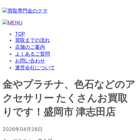
TOP
買取までの流れ
店舗のご案内
よくあるご質問
お問い合わせ
運営会社について
金やプラチナ、色石などのア
クセサリー たくさんお買取
りです！盛岡市 津志田店
2026年04月28日