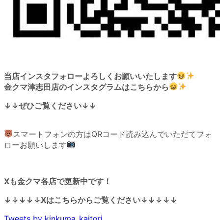
当店インスタフォローよろしくお願いいたします
金クマ津志田店のインスタグラムはこちらから
↓↓ぜひご覧ください↓↓
スマートフォンの方はQRコード読み込んでいただてフォ
ローお願いします
Xも金クマ各店で更新中です！
↓↓↓↓↓Xはこちらからご覧ください↓↓↓↓↓
Tweets by kinkuma_kaitori