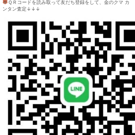
ＱＲコードを読み取って友だち登録をして、金のクマ カ
ンタン査定↓↓↓