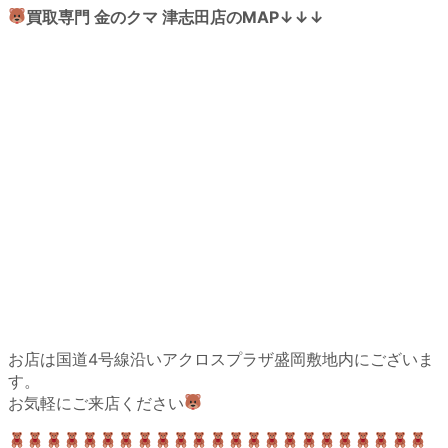
買取専門 金のクマ 津志田店のMAP↓↓↓
お店は国道4号線沿いアクロスプラザ盛岡敷地内にございま
す。
お気軽にご来店ください