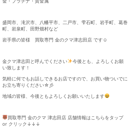
金・プラチナ・貴金属
盛岡市、滝沢市、八幡平市、二戸市、雫石町、岩手町、葛巻
町、岩泉町、田野畑村など
岩手県の皆様 買取専門 金のクマ津志田店 です☺
金クマ津志田と呼んでください
今後とも、よろしくお願
い致します！
気軽に何でもお話しできるお店ですので、お買い物ついでに
お立ち寄りください☆彡
地域の皆様、今後ともよろしくお願いいたします
買取専門 金のクマ 津志田店 店舗情報はこちらをタップ
or クリック↓↓↓