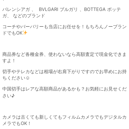
バレンシアガ 、 BVLGARI ブルガリ 、BOTTEGA ボッテ
ガ、 などのブランド
コーチやバーバリーも当店にお任せを！もちろんノーブラン
ドでもOK
商品券など各種金券、使わないなら高額査定で現金化できま
すよ！
切手やテレカなどは相場が右肩下がりですのでお早めにお持
ちください☺
中国切手はレアな高額商品があるかも？お気軽にお見せくだ
さい♪
カメラは古くても新しくてもフィルムカメラでもデジタルカ
メラでもOK！