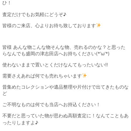
ひ！
査定だけでもお気軽にどうぞ♪
皆様のご来店、心よりお待ち致しております
皆様 あんな物こんな物そんな物、売れるのかな？と思った
らなんでも盛岡の津志田店へお持ちください(*’ω’*)
使わないままで置いとくだけなんてもったいない‼
需要さえあれば何でも売れちゃいます
昔集めたコレクションや遺品整理や片付けで出てきたものな
ど
ご不明なものは何でも当店へお持込ください！
不要だと思っていた物が思わぬ高額査定に！なんてこともあ
ったりしますよ♪