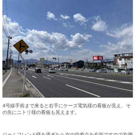
4号線手前まで来ると右手にケーズ電気様の看板が見え、そ
の先にニトリ様の看板も見えます。
ジャムフレンド様を過ぎたら次の交差点を右折ですので右側