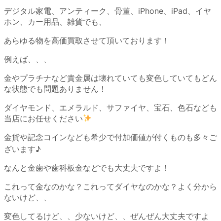
デジタル家電、アンティーク、骨董、iPhone、iPad、イヤ
ホン、カー用品、雑貨でも、
あらゆる物を高価買取させて頂いております！
例えば、、、
金やプラチナなど貴金属は壊れていても変色していてもどん
な状態でも問題ありません！
ダイヤモンド、エメラルド、サファイヤ、宝石、色石なども
当店にお任せください
金貨や記念コインなども希少で付加価値が付くものも多々ご
ざいます♪
なんと金歯や歯科板金などでも大丈夫ですよ！
これって金なのかな？これってダイヤなのかな？よく分から
ないけど、、
変色してるけど、、少ないけど、、ぜんぜん大丈夫ですよ