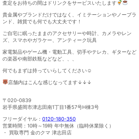
査定をお待ちの間はドリンクをサービスいたします
貴金属やブランドだけではなく、イミテーションやノーブラ
ンド、雑貨でも何でも大丈夫です！
ご自宅に眠ったままのアクセサリーや時計、カメラやレン
ズ、スマホやガラケー、アンティーク玩具
家電製品やゲーム機・電動工具、切手やテレカ、ギターなど
の楽器や南部鉄瓶などなど、、、
何でもまずは持っていらしてください☺
店舗内はこんな感じなってます↓↓↓
〒020-0839
岩手県盛岡市津志田南1丁目1番57号H棟3号
フリーダイヤル：
0120-180-350
営業時間：10時～19時 年中無休（臨時休業除く）
・ 買取専門 金のクマ 津志田店