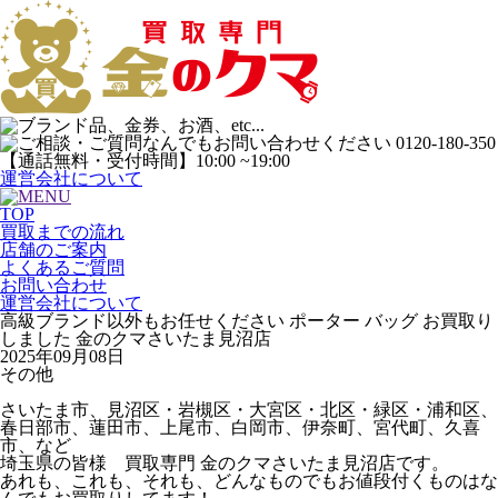
運営会社について
TOP
買取までの流れ
店舗のご案内
よくあるご質問
お問い合わせ
運営会社について
高級ブランド以外もお任せください ポーター バッグ お買取り
しました 金のクマさいたま見沼店
2025年09月08日
その他
さいたま市、見沼区・岩槻区・大宮区・北区・緑区・浦和区、
春日部市、蓮田市、上尾市、白岡市、伊奈町、宮代町、久喜
市、など
埼玉県の皆様 買取専門 金のクマさいたま見沼店です。
あれも、これも、それも、どんなものでもお値段付くものはな