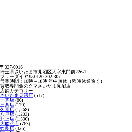
〒337-0016
埼玉県さいたま市見沼区大字東門前226-1
フリーダイヤル:0120-302-307
営業時間：10時～18時 年中無休（臨時休業除く）
買取専門金のクマさいたま見沼店
店舗カテゴリー
さいたま見沼店
(517)
一関店
(86)
三条店
(179)
久喜店
(1,268)
八戸店
(1,203)
北上店
(1,330)
大船渡店
(763)
姶良店
(326)