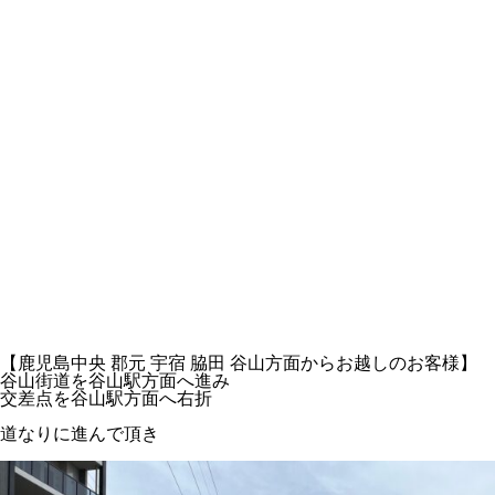
【鹿児島中央 郡元 宇宿 脇田 谷山方面からお越しのお客様】
谷山街道を谷山駅方面へ進み
交差点を谷山駅方面へ右折
道なりに進んで頂き