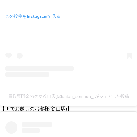
この投稿をInstagramで見る
買取専門金のクマ谷山店(@kaitori_senmon_)がシェアした投稿
【JRでお越しのお客様(谷山駅)】