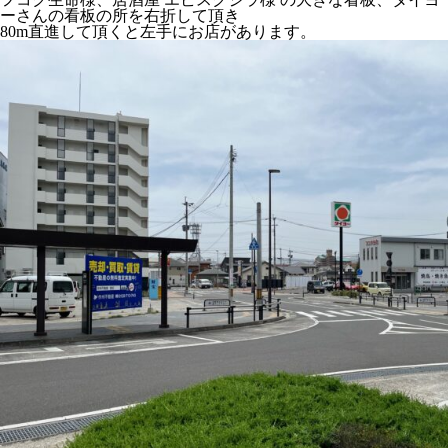
ーさんの看板の所を右折
して頂き
80m直進して頂くと左手にお店
があります。