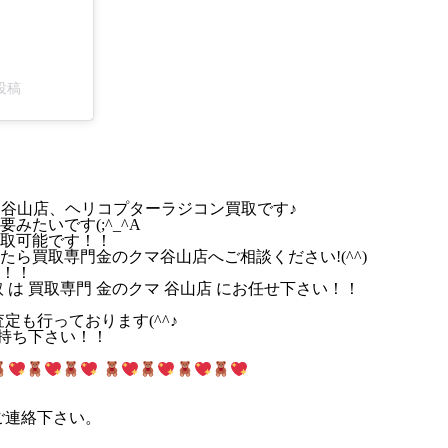
投稿
マ谷山店、ヘリコプターラジコン買取です♪
たいです(;^_^A
取可能です！！
ら買取専門金のクマ谷山店へご相談ください!(^^)
！！
 は 買取専門 金のクマ 谷山店 にお任せ下さい！！
定も行っております(^^♪
お持ち下さい！！
ご連絡下さい。