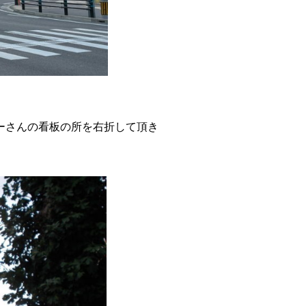
ーさんの看板の所を右折
して頂き