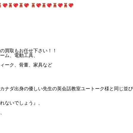
具の買取もお任せ下さい！！
ーム、電動工具、
ィーク、骨董、家具など
ナダ出身の優しい先生の英会話教室ユートーク様と同じ並び!(^
れないでしょう』、
、