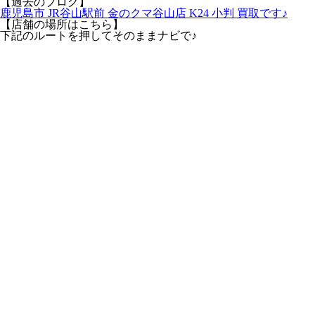
【過去のブログ】
鹿児島市 JR谷山駅前 金のクマ谷山店 K24 小判 買取です♪
【店舗の場所はこちら】
下記のルートを押してそのままナビで♪