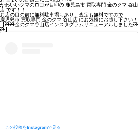
かわいいクマのロゴが目印の 鹿児島市 買取専門 金のクマ 谷山
店 です！！
お店の目の前に無料駐車場もあり、査定も無料ですので
鹿児島市 買取専門 金のクマ 谷山店 にお気軽にお越し下さい！
【🧸🧸金のクマ谷山店インスタグラム
リニューアル
しました🧸
🧸】
この投稿をInstagramで見る