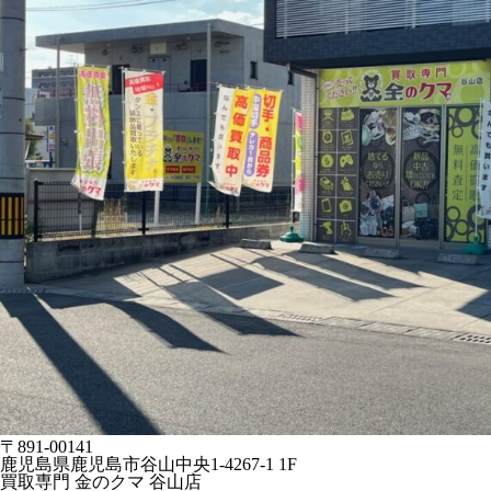
〒891-00141
鹿児島県鹿児島市谷山中央1-4267-1 1F
買取専門 金のクマ 谷山店