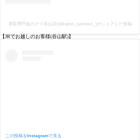
買取専門金のクマ谷山店(@kaitori_senmon_)がシェアした投稿
【JRでお越しのお客様(谷山駅)】
この投稿をInstagramで見る