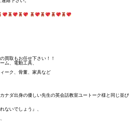
ご連絡下さい。
具の買取もお任せ下さい！！
ーム、電動工具、
ィーク、骨董、家具など
ナダ出身の優しい先生の英会話教室ユートーク様と同じ並び!(^
れないでしょう』、
、