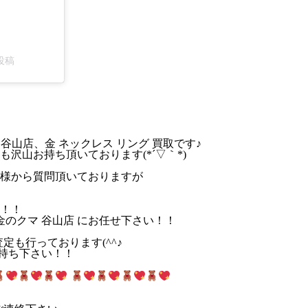
投稿
山店、金 ネックレス リング 買取です♪
沢山お持ち頂いております(*´▽｀*)
様から質問頂いておりますが
！！
門 金のクマ 谷山店 にお任せ下さい！！
定も行っております(^^♪
お持ち下さい！！