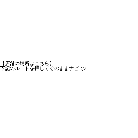
【店舗の場所はこちら】
下記のルートを押してそのままナビで♪