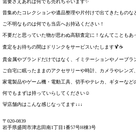
需要さえあれば何でも売れちゃいます✨
昔集めたコレクションや遺品整理や片付けで出てきたものな
ご不明なものは何でも当店へお持込ください！
不要だと思っていた物が思わぬ高額査定に！なんてこともあ
査定をお待ちの間はドリンクをサービスいたします🍹☕
貴金属やブランドだけではなく、イミテーションやノーブラ
ご自宅に眠ったままのアクセサリーや時計、カメラやレンズ
家電製品やゲーム機・電動工具、切手やテレカ、ギターなど
何でもまずは持っていらしてください☺
🐻店舗内はこんな感じなってます↓↓↓
〒020-0839
岩手県盛岡市津志田南1丁目1番57号H棟3号