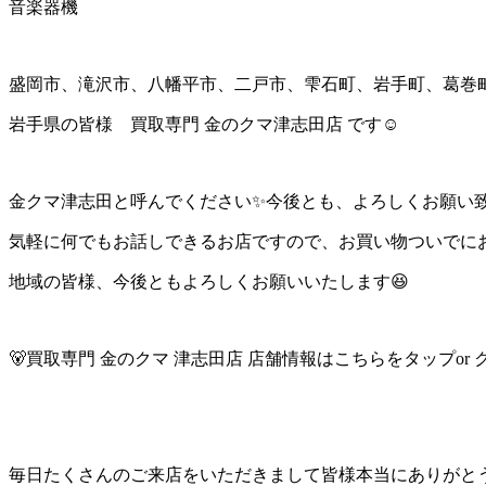
音楽器機
盛岡市、滝沢市、八幡平市、二戸市、雫石町、岩手町、葛巻
岩手県の皆様 買取専門 金のクマ津志田店 です☺
金クマ津志田と呼んでください✨今後とも、よろしくお願い
気軽に何でもお話しできるお店ですので、お買い物ついでに
地域の皆様、今後ともよろしくお願いいたします😆
🐻買取専門 金のクマ 津志田店 店舗情報はこちらをタップor ク
毎日たくさんのご来店をいただきまして皆様本当にありがと