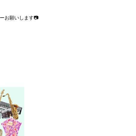
ーお願いします📷