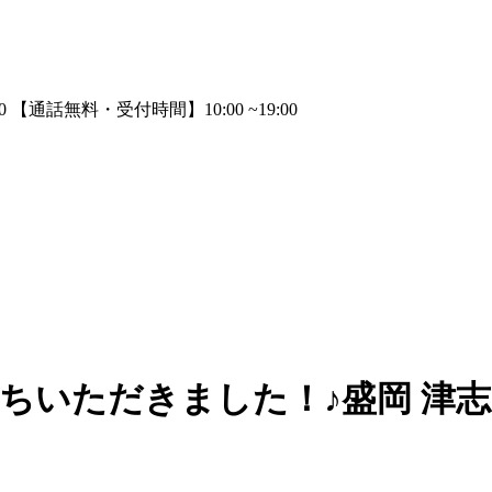
 4 お持ちいただきました！♪盛岡 津