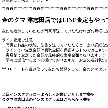
お気軽にご来店ください🐻
🧸🧸🧸🧸🧸🧸🧸🧸🧸🧸🧸🧸🧸🧸🧸🧸🧸🧸🧸🧸🧸🧸🧸🧸🧸🧸🧸
金のクマ 津志田店ではLINE査定もや
友だち追加していただき写真等送っていただければお気軽に査
ライン査定ご注意
・写真とお品の状態、型番を送っていただくと、より詳細な
・ラインでの査定金額は買取金額を保証するものではござい
・実店舗で査定した金額が最終的な査定金額となります。ラ
・早急に返信するよう心掛けておりますが、お店の混雑状況
🐻ＱＲコードを読み取って友だち登録をして、金のクマ カンタ
当店インスタフォローよろしくお願いいたします😆✨
金クマ津志田店のインスタグラムはこちらから😆✨