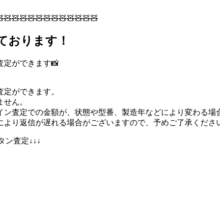
🧸🧸🧸🧸🧸🧸🧸🧸🧸🧸🧸🧸
っております！
定ができます📸
査定ができます。
ません。
イン査定での金額が、状態や型番、製造年などにより変わる場
により返信が遅れる場合がございますので、予めご了承くださ
ン査定↓↓↓