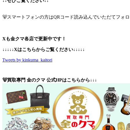
↓↓ぜひご覧ください↓↓
🐻スマートフォンの方はQRコード読み込んでいただてフォロ
Xも金クマ各店で更新中です！
↓↓↓↓↓Xはこちらからご覧ください↓↓↓↓↓
Tweets by kinkuma_kaitori
🐻買取專門 金のクマ 公式HPはこちらから↓↓↓