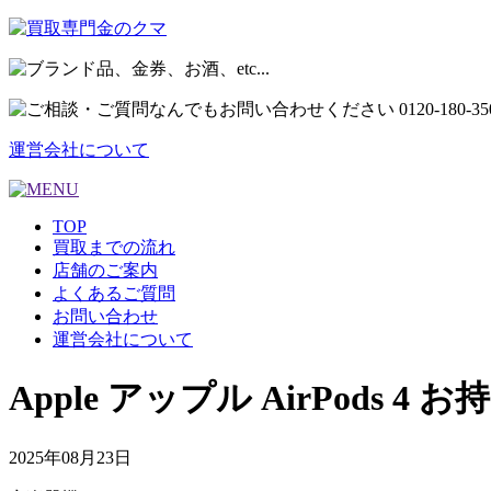
運営会社について
TOP
買取までの流れ
店舗のご案内
よくあるご質問
お問い合わせ
運営会社について
Apple アップル AirPods
2025年08月23日