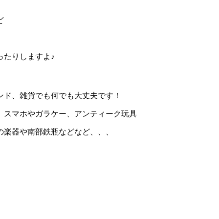
ど
ったりしますよ♪
ンド、雑貨でも何でも大丈夫です！
、スマホやガラケー、アンティーク玩具
の楽器や南部鉄瓶などなど、、、