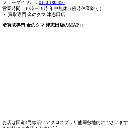
フリーダイヤル：
0120-180-350
営業時間：10時～19時 年中無休（臨時休業除く）
・ 買取専門 金のクマ 津志田店
🐻買取専門 金のクマ 津志田店のMAP↓↓↓
お店は国道4号線沿いアクロスプラザ盛岡敷地内にございま