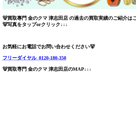
🐻買取專門 金のクマ 津志田店 の過去の買取実績のご紹介はこ
🐻写真をタップorクリック↓↓↓
お気軽にお電話でお問い合わせください🐻
フリーダイヤル 0120-180-350
🐻買取専門 金のクマ 津志田店のMAP↓↓↓