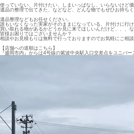
使っていない、片付けたい、しまいっぱなし、いらないけど価
遺品の整理で出てきた、などなど、どんな物でもぜひお持ちく
遺品整理などもお任せください。
誰もいなくなった実家がそのままになっている、片付けに行け
買い取れる物があるかどうか見に来てほしいんだけど、、、な
皆様お困りではございませんか？
相談やお見積もりは無料で行っておりますのでお気軽にご相談
【店舗への道順はこちら】
『盛岡市内』からは4号線の
紫波中央駅入口交差点
をユニバー