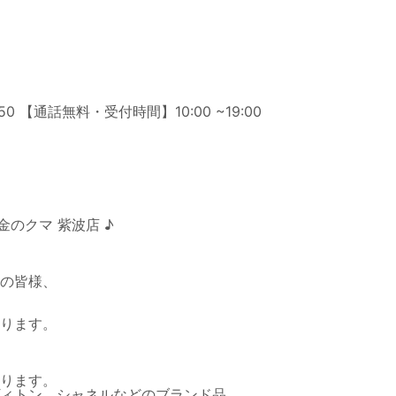
金のクマ 紫波店 ♪
の皆様、
ります。
ります。
ィトン、シャネルなどのブランド品、