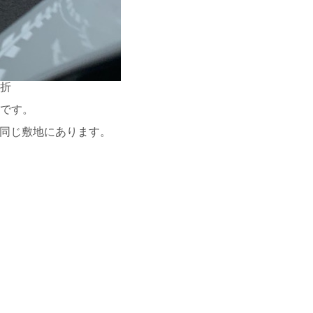
折
です。
んと同じ敷地にあります。