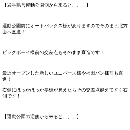
【岩手県営運動公園側から来ると、、、】
運動公園前にオートバックス様がありますのでそのまま北方
面へ直進！
ビッグボーイ様前の交差点もそのまま直進です！
最近オープンした新しいユニバース様や福田パン様前も直
進！
右側にほっかほっか亭様が見えたらその交差点越えてすぐ右
側です！
【運動公園の逆側から来ると、、、】