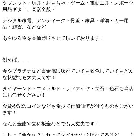
タブレット・玩具・おもちゃ・ゲーム・電動工具・スポーツ
用品ギター、楽器全般・
デジタル家電、アンティーク・骨董・家具・洋酒・カー用
品・雑貨、などなど
あらゆる物を高価買取させて頂いております！
例えば、、、
金やプラチナなど貴金属は壊れていても変色していてもどん
な状態でも大丈夫です！
ダイヤモンド・エメラルド・サファイヤ・宝石・色石も当店
にお任せください！
金貨や記念コインなども希少で付加価値が付くものもござい
ます！
なんと金歯や歯科板金などでも大丈夫です！
これって金かな？これってダイヤかな？壊れてるけど、、片