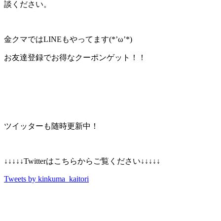
談ください。
金クマではLINEもやってます(*’ω’*)
お友達登録でお得なクーポンゲット！！
ツイッターも随時更新中！
↓↓↓↓↓Twitterはこちらからご覧ください↓↓↓↓↓
Tweets by kinkuma_kaitori