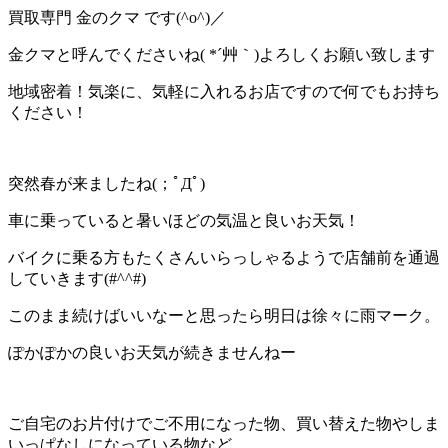
買取専門 金のクマ です(^o^)／
金クマと呼んでくださいね( *´艸｀)よろしくお願い致します
地域密着！気楽に、気軽に入れるお店ですので何でもお持ち
ください！
突然春が来ましたね(；ﾟДﾟ)
車に乗っていると暑いほどの気温と良いお天気！
バイクに乗る方もたくさんいらっしゃるようで店舗前を通過
していきます(#^^#)
このまま続けばいいなーと思ったら明日は徐々に雨マーク。
ぽかぽかの良いお天気が続きませんねー
ご自宅のお片付けでご不用になった物、買い替えた物やしま
いっぱなしになっている物など