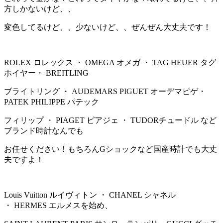
方しかないけど、、
変色してるけど、、少ないけど、、ぜんぜん大丈夫です！
ROLEX ロレックス ・ OMEGA オメガ ・ TAG HEUER タグ
ホイヤー・ BREITLING
ブライトリング ・ AUDEMARS PIGUET オーデマピゲ・
PATEK PHILIPPE パテック
フィリップ ・ PIAGET ピアジェ ・ TUDORチュードル など
ブランド時計なんでも
お任せください！もちろんGショックなど国産時計でも大丈
夫ですよ！
Louis Vuitton ルイヴィトン ・ CHANEL シャネル
・ HERMES エルメスを始め、