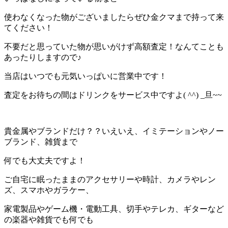
使わなくなった物がございましたらぜひ金クマまで持って来
てください！
不要だと思っていた物が思いがけず高額査定！なんてことも
あったりしますので♪
当店はいつでも元気いっぱいに営業中です！
査定をお待ちの間はドリンクをサービス中ですよ( ^^) _旦~~
貴金属やブランドだけ？？いえいえ、イミテーションやノー
ブランド、雑貨まで
何でも大丈夫ですよ！
ご自宅に眠ったままのアクセサリーや時計、カメラやレン
ズ、スマホやガラケー、
家電製品やゲーム機・電動工具、切手やテレカ、ギターなど
の楽器や雑貨でも何でも