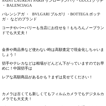
SAINT LAURENT PARIS サンローランパリ・GUCCI グッチ
・ BALENCIAGA
バレンシアガ ・ BVLGARI ブルガリ ・BOTTEGA ボッテ
ガ・ などのブランド
コーチやバーバリーも当店にお任せを！もちろんノーブラン
ドでも大丈夫！
金券や商品券など使わない時は高額査定で現金化しちゃいま
しょう！
切手やテレカなどは相場がどんどん下がっていますのでお早
めに！中国切手は
レアな高額商品があるかも？まずは見せてください！
カメラは古くても新しくてもフィルムカメラでもデジタルカ
メラでも大丈夫！