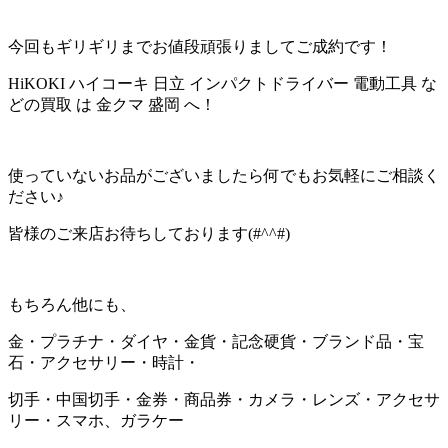
今回もギリギリまでお値段頑張りましてご成約です！
HiKOKI ハイコーキ 日立 インパクトドライバー 電動工具 な
どの買取 は 金クマ 盛岡 へ！
使っていないお品がございましたら何でもお気軽にご相談く
ださい♪
皆様のご来店お待ちしております(#^^#)
もちろん他にも、
金・プラチナ・ダイヤ・金貨・記念硬貨・ブランド品・宝
石・アクセサリー・時計・
切手・中国切手・金券・商品券・カメラ・レンズ・アクセサ
リー・スマホ、ガラケー