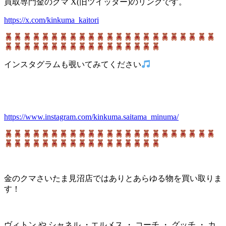
買取専門金のクマ X(旧ツイッター)のリンクです。
https://x.com/kinkuma_kaitori
インスタグラムも覗いてみてください
https://www.instagram.com/kinkuma.saitama_minuma/
金のクマさいたま見沼店ではありとあらゆる物を買い取りま
す！
ヴィトン や シャネル ・エルメス ・ コーチ ・ グッチ ・ カ