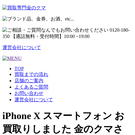
運営会社について
TOP
買取までの流れ
店舗のご案内
よくあるご質問
お問い合わせ
運営会社について
iPhone X スマートフォン お
買取りしました 金のクマさ