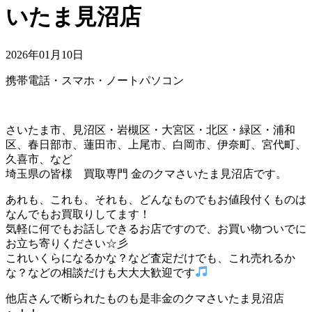
いたま見沼店
2026年01月10日
携帯電話・スマホ・ノートパソコン
さいたま市、見沼区・岩槻区・大宮区・北区・緑区・浦和
区、春日部市、蓮田市、上尾市、白岡市、伊奈町、宮代町、
久喜市、など
埼玉県の皆様 買取専門 金のクマさいたま見沼店です。
あれも、これも、それも、どんなものでもお値段付くものは
なんでもお買取りしてます！
気軽に何でもお話しできるお店ですので、お買い物ついでに
お立ち寄りください☆彡
これいくらになるかな？など査定だけでも、これ売れるか
な？などの相談だけも大大大歓迎です
他店さんで断られたものも是非金のクマさいたま見沼店