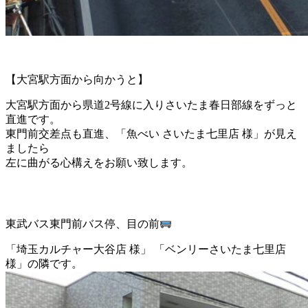
【大宮駅方面から向かうと】
大宮駅方面から県道2号線に入りさいたま春日部線をずっと
直進です。
東門前交差点も直進、「魚べい さいたま七里店 様」が見え
ましたら
左に曲がる心構えをお願い致します。
東武バス東門前バス停、目の前
「埼玉カルチャー大谷店 様」 「ベンリーさいたま七里店
様」の隣です。