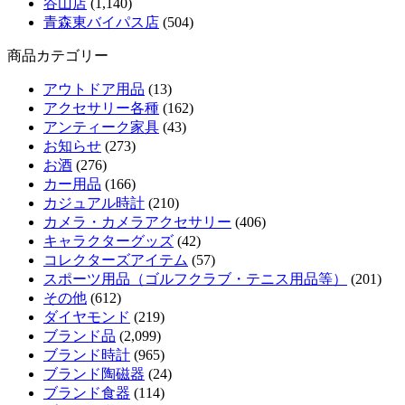
谷山店
(1,140)
青森東バイパス店
(504)
商品カテゴリー
アウトドア用品
(13)
アクセサリー各種
(162)
アンティーク家具
(43)
お知らせ
(273)
お酒
(276)
カー用品
(166)
カジュアル時計
(210)
カメラ・カメラアクセサリー
(406)
キャラクターグッズ
(42)
コレクターズアイテム
(57)
スポーツ用品（ゴルフクラブ・テニス用品等）
(201)
その他
(612)
ダイヤモンド
(219)
ブランド品
(2,099)
ブランド時計
(965)
ブランド陶磁器
(24)
ブランド食器
(114)