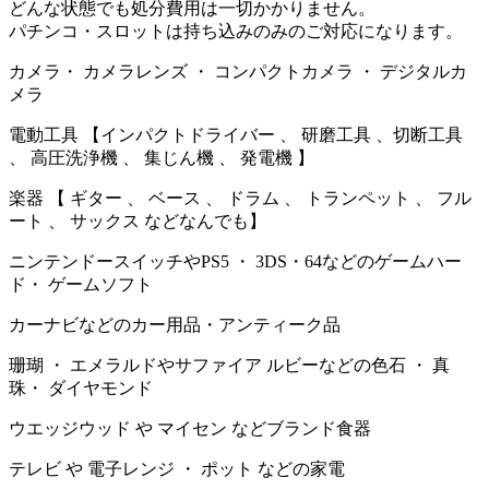
どんな状態でも処分費用は一切かかりません。
パチンコ・スロットは持ち込みのみのご対応になります。
カメラ・ カメラレンズ ・ コンパクトカメラ ・ デジタルカ
メラ
電動工具 【インパクトドライバー 、 研磨工具 、切断工具
、 高圧洗浄機 、 集じん機 、 発電機 】
楽器 【 ギター 、 ベース 、 ドラム 、 トランペット 、 フル
ート 、 サックス などなんでも】
ニンテンドースイッチやPS5 ・ 3DS・64などのゲームハー
ド・ ゲームソフト
カーナビなどのカー用品・アンティーク品
珊瑚 ・ エメラルドやサファイア ルビーなどの色石 ・ 真
珠・ ダイヤモンド
ウエッジウッド や マイセン などブランド食器
テレビ や 電子レンジ ・ ポット などの家電