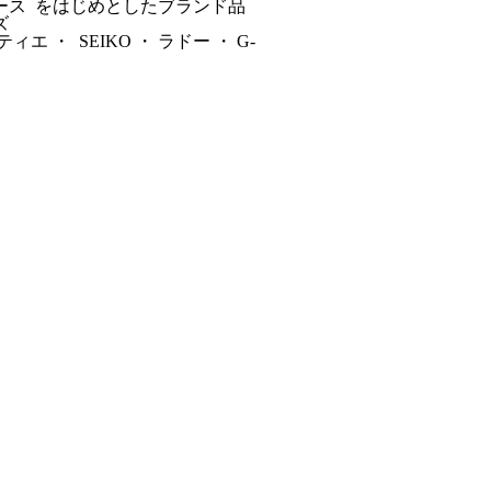
ルコース をはじめとしたブランド品
ズ
・ SEIKO ・ ラドー ・ G-