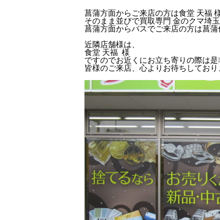
菖蒲方面からご来店の方は食堂 天福 
そのまま並びで買取専門 金のクマ埼
菖蒲方面からバスでご来店の方は菖蒲
近隣店舗様は、
食堂 天福 様
ですのでお近くにお立ち寄りの際は是
皆様のご来店、心よりお待ちしており