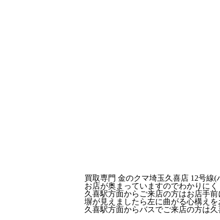
買取専門 金のクマ埼玉久喜店 12号線
お店が奥まっていますのでわかりにく
久喜駅方面からご来店の方はお店手前
塀が見えましたら左に曲がる心構えを
久喜駅方面からバスでご来店の方は久