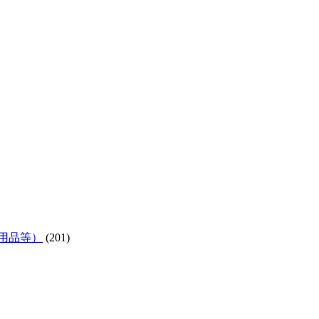
用品等）
(201)