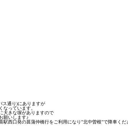
(バス通り)にありますが
くなっています。
に大きな塀がありますので
お願いします♪
喜駅西口発の菖蒲仲橋行をご利用になり”北中曽根”で降車くだ