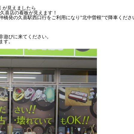
様 が見えましたら
玉久喜店の看板が見えます！
仲橋発の久喜駅西口行をご利用になり”北中曽根”で降車くださ
非遊びに来てください。
ます。