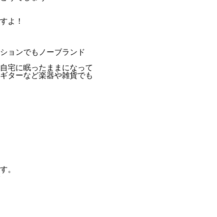
すよ！
ションでもノーブランド
自宅に眠ったままになって
ギターなど楽器や雑貨でも
す。