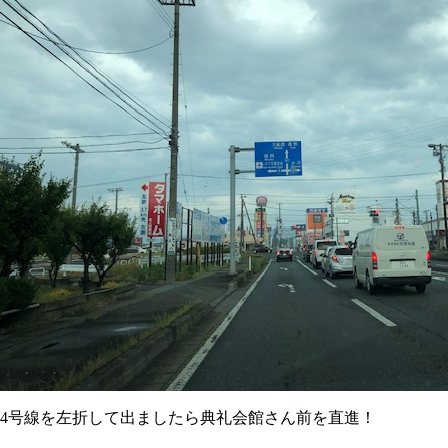
4号線を左折して出ましたら典礼会館さん前を直進！