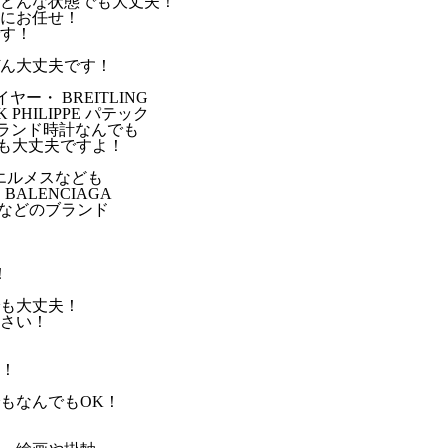
どんな状態でも大丈夫！
にお任せ！
す！
ん大丈夫です！
イヤー・ BREITLING
PHILIPPE パテック
どブランド時計なんでも
でも大丈夫ですよ！
ES エルメスなども
 BALENCIAGA
・ などのブランド
！
も大丈夫！
さい！
！
もなんでもOK！