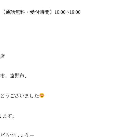
上店
市、遠野市、
とうございました
ります。
どうでしょうー