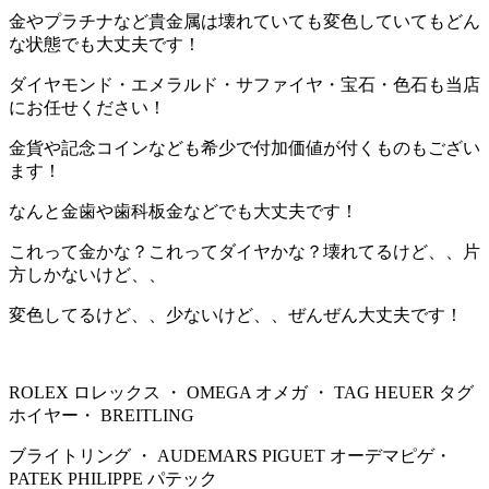
金やプラチナなど貴金属は壊れていても変色していてもどん
な状態でも大丈夫です！
ダイヤモンド・エメラルド・サファイヤ・宝石・色石も当店
にお任せください！
金貨や記念コインなども希少で付加価値が付くものもござい
ます！
なんと金歯や歯科板金などでも大丈夫です！
これって金かな？これってダイヤかな？壊れてるけど、、片
方しかないけど、、
変色してるけど、、少ないけど、、ぜんぜん大丈夫です！
ROLEX ロレックス ・ OMEGA オメガ ・ TAG HEUER タグ
ホイヤー・ BREITLING
ブライトリング ・ AUDEMARS PIGUET オーデマピゲ・
PATEK PHILIPPE パテック