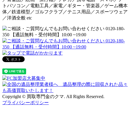
トパソコン／電動工具／家電／ギター・管楽器／ゲーム機本
体／鉄道模型／ゴルフクラブ／テニス用品／スポーツウェア
／洋酒全般 etc
Copyright © 買取専門金のクマ. All Rights Reserved.
プライバシーポリシー