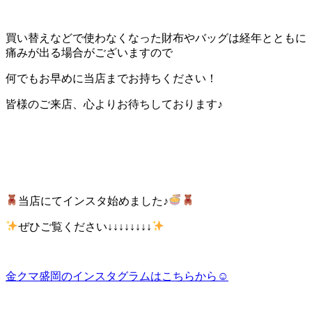
買い替えなどで使わなくなった財布やバッグは経年とともに
痛みが出る場合がございますので
何でもお早めに当店までお持ちください！
皆様のご来店、心よりお待ちしております♪
当店にてインスタ始めました♪
ぜひご覧ください↓↓↓↓↓↓↓↓
金クマ盛岡のインスタグラムはこちらから☺