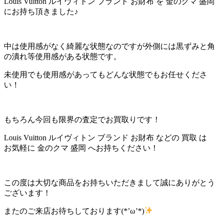
Louis Vuitton ルイヴィトン ブランド お財布 を 金のクマ 盛岡
にお持ち頂きました♪
中は使用感がなく綺麗な状態なのですが外側には黒ずみと角
の潰れ等使用感がある状態です。
未使用でも使用感があってもどんな状態でもお任せくださ
い！
もちろん今回も限界の査定でお買取りです！
Louis Vuitton ルイヴィトン ブランド お財布 などの 買取 は
お気軽に 金のクマ 盛岡 へお持ちください！
この度は大切な商品をお持ちいただきまして誠にありがとう
ございます！
またのご来店お待ちしております(*’ω’*)