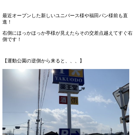
最近オープンした新しいユニバース様や福田パン様前も直
進！
右側にほっかほっか亭様が見えたらその交差点越えてすぐ右
側です！
【運動公園の逆側から来ると、、、】