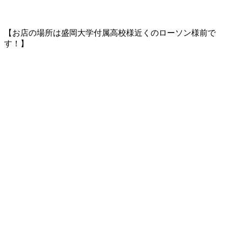
【お店の場所は盛岡大学付属高校様近くのローソン様前で
す！】