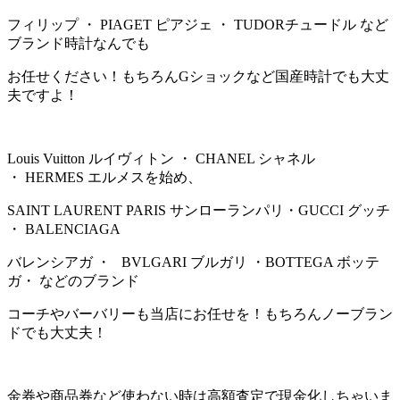
フィリップ ・ PIAGET ピアジェ ・ TUDORチュードル など
ブランド時計なんでも
お任せください！もちろんGショックなど国産時計でも大丈
夫ですよ！
Louis Vuitton ルイヴィトン ・ CHANEL シャネル
・ HERMES エルメスを始め、
SAINT LAURENT PARIS サンローランパリ・GUCCI グッチ
・ BALENCIAGA
バレンシアガ ・ BVLGARI ブルガリ ・BOTTEGA ボッテ
ガ・ などのブランド
コーチやバーバリーも当店にお任せを！もちろんノーブラン
ドでも大丈夫！
金券や商品券など使わない時は高額査定で現金化しちゃいま