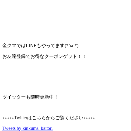
金クマではLINEもやってます(*’ω’*)
お友達登録でお得なクーポンゲット！！
ツイッターも随時更新中！
↓↓↓↓↓Twitterはこちらからご覧ください↓↓↓↓↓
Tweets by kinkuma_kaitori