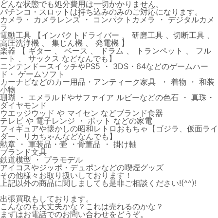
どんな状態でも処分費用は一切かかりません。
パチンコ・スロットは持ち込みのみのご対応になります。
カメラ・ カメラレンズ ・ コンパクトカメラ ・ デジタルカメ
ラ
電動工具 【インパクトドライバー 、 研磨工具 、切断工具 、
高圧洗浄機 、 集じん機 、 発電機 】
楽器 【 ギター 、 ベース 、 ドラム 、 トランペット 、 フル
ート 、 サックス などなんでも】
ニンテンドースイッチやPS5 ・ 3DS・64などのゲームハー
ド・ ゲームソフト
カーナビなどのカー用品・アンティーク家具 ・ 着物 ・ 和装
小物
珊瑚 ・ エメラルドやサファイア ルビーなどの色石 ・ 真珠・
ダイヤモンド
ウエッジウッド や マイセン などブランド食器
テレビ や 電子レンジ ・ ポット などの家電
フィギュアや懐かしの昭和レトロおもちゃ【ゴジラ、仮面ライ
ダー、リカちゃんなどなんでも】
勲章 ・ 軍装品・壷 ・骨董品 ・ 掛け軸
ブランド文具
鉄道模型 ・ プラモデル
アイコスやジッポ・デュポンなどの喫煙グッズ
その他様々お取り扱いしております！
上記以外の商品に関しましても是非ご相談ください!(^^)!
出張買取もしております。
こんなのも大丈夫かな？これは売れるのかな？
まずはお電話でのお問い合わせをどうぞ。