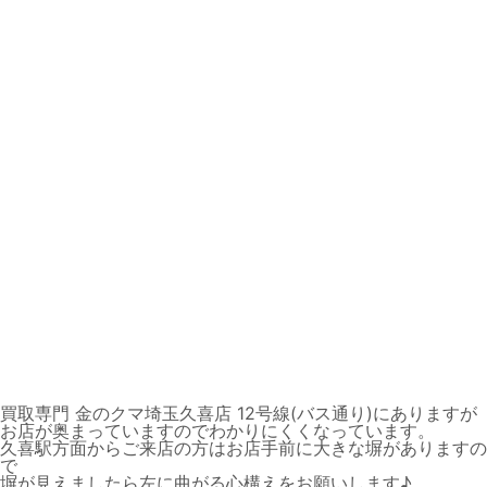
買取専門 金のクマ埼玉久喜店 12号線(バス通り)にありますが
お店が奥まっていますのでわかりにくくなっています。
久喜駅方面からご来店の方はお店手前に大きな塀がありますの
で
塀が見えましたら左に曲がる心構えをお願いします♪