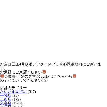
お店は国道4号線沿いアクロスプラザ盛岡敷地内にございま
す。
お気軽にご来店ください
買取專門 金のクマ 公式HPはこちらから
のぞいていってくださいね♪
店舗カテゴリー
さいたま見沼店
(517)
一関店
(86)
三条店
(179)
久喜店
(1,268)
八戸店
(1,203)