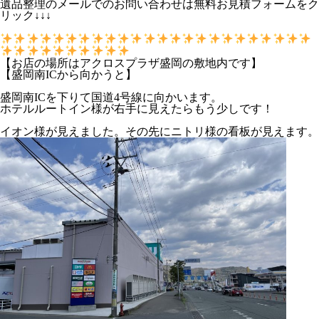
遺品整理のメールでのお問い合わせは無料お見積フォームをク
リック↓↓↓
【お店の場所はアクロスプラザ盛岡の敷地内です】
【盛岡南ICから向かうと】
盛岡南ICを下りて国道4号線に向かいます。
ホテルルートイン様が右手に見えたらもう少しです！
イオン様が見えました。その先にニトリ様の看板が見えます。