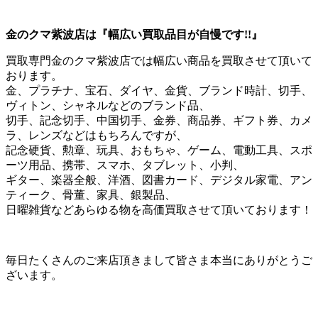
金のクマ紫波店は『幅広い買取品目が自慢です!!』
買取専門金のクマ紫波店では幅広い商品を買取させて頂いて
おります。
金、プラチナ、宝石、ダイヤ、金貨、ブランド時計、切手、
ヴィトン、シャネルなどのブランド品、
切手、記念切手、中国切手、金券、商品券、ギフト券、カメ
ラ、レンズなどはもちろんですが、
記念硬貨、勲章、玩具、おもちゃ、ゲーム、電動工具、スポ
ーツ用品、携帯、スマホ、タブレット、小判、
ギター、楽器全般、洋酒、図書カード、デジタル家電、アン
ティーク、骨董、家具、銀製品、
日曜雑貨などあらゆる物を高価買取させて頂いております！
毎日たくさんのご来店頂きまして皆さま本当にありがとうご
ざいます。