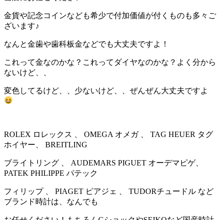
金貨や記念コインなども希少で付加価値が付くものも多々ご
ざいます♪
なんと金歯や歯科板金などでも大丈夫ですよ！
これって金なのかな？これってダイヤなのかな？よく分から
ないけど、、
変色してるけど、、少ないけど、、ぜんぜん大丈夫ですよ
ROLEX ロレックス 、 OMEGA オメガ 、 TAG HEUER タグ
ホイヤー、 BREITLING
ブライトリング 、 AUDEMARS PIGUET オーデマピゲ、
PATEK PHILIPPE パテック
フィリップ 、 PIAGET ピアジェ 、 TUDORチュードル など
ブランド時計は、なんでも
お任せください！もちろんGショックやSEIKOなど国産時計