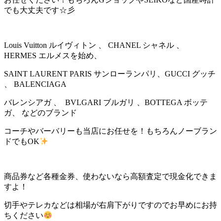
でも大丈夫です☆彡
Louis Vuitton ルイヴィトン 、 CHANEL シャネル 、
HERMES エルメスを始め、
SAINT LAURENT PARIS サンローランパリ、GUCCI グッチ
、 BALENCIAGA
バレンシアガ 、 BVLGARI ブルガリ 、BOTTEGA ボッテ
ガ、 などのブランド
コーチやバーバリーも当店にお任せを！もちろんノーブラン
ドでもOK
商品券など各種金券、使わないなら高額査定で現金化できま
すよ！
切手やテレカなどは相場が右肩下がりですのでお早めにお持
ちください