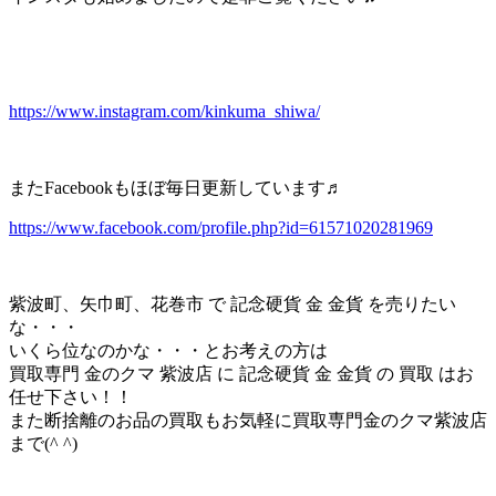
https://www.instagram.com/kinkuma_shiwa/
またFacebookもほぼ毎日更新しています♬
https://www.facebook.com/profile.php?id=61571020281969
紫波町、矢巾町、花巻市 で 記念硬貨 金 金貨 を売りたい
な・・・
いくら位なのかな・・・とお考えの方は
買取専門 金のクマ 紫波店 に 記念硬貨 金 金貨 の 買取 はお
任せ下さい！！
また断捨離のお品の買取もお気軽に買取専門金のクマ紫波店
まで(^ ^)