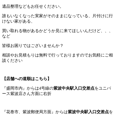
遺品整理などもお任せください。
誰もいなくなった実家がそのままになっている、片付けに行
けない家がある、
買い取れる物があるかどうか見に来てほしいんだけど、、、
など
皆様お困りではございませんか？
相談やお見積もりは無料で行っておりますのでお気軽にご相
談ください
【店舗への道順はこちら】
『盛岡市内』からは4号線の
紫波中央駅入口交差点
をユニバ
ース紫波店さん方面に右折
『花巻市、紫波郵便局方面』からは
紫波中央駅入口交差点
を