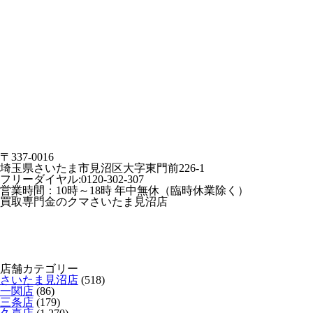
〒337-0016
埼玉県さいたま市見沼区大字東門前226-1
フリーダイヤル:0120-302-307
営業時間：10時～18時 年中無休（臨時休業除く）
買取専門金のクマさいたま見沼店
店舗カテゴリー
さいたま見沼店
(518)
一関店
(86)
三条店
(179)