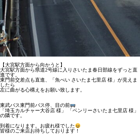
【大宮駅方面から向かうと】
大宮駅方面から県道2号線に入りさいたま春日部線をずっと直
進です。
東門前交差点も直進、「魚べい さいたま七里店 様」が見えま
したら
左に曲がる心構えをお願い致します。
東武バス東門前バス停、目の前
「埼玉カルチャー大谷店 様」 「ベンリーさいたま七里店 様」
の隣です。
到着になります。お疲れ様でした
皆様のご来店お待ちしております！