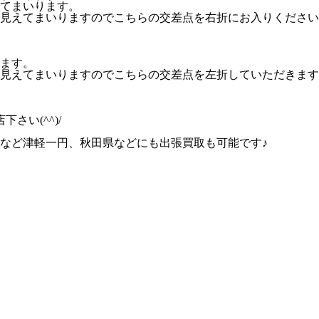
てまいります。
見えてまいりますのでこちらの交差点を右折にお入りください
ります。
見えてまいりますのでこちらの交差点を左折していただきます
い(^^)/
など津軽一円、秋田県などにも出張買取も可能です♪