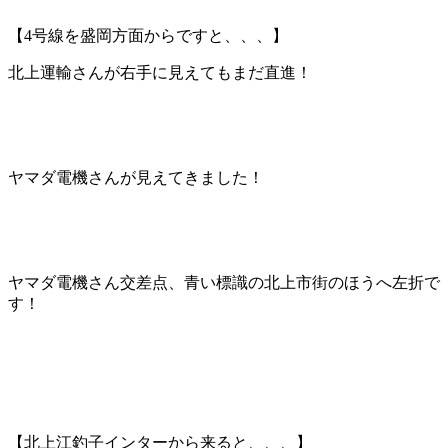
【4号線を盛岡方面からですと、、、】
北上運輸さんが右手に見えてもまだ直進！
ヤマダ電機さんが見えてきました！
ヤマダ電機さん交差点、青い標識の北上市街のほうへ左折で
す！
【北上江釣子インターから来ると、、、】