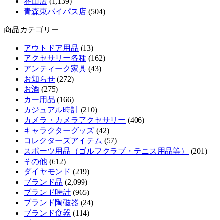
谷山店
(1,139)
青森東バイパス店
(504)
商品カテゴリー
アウトドア用品
(13)
アクセサリー各種
(162)
アンティーク家具
(43)
お知らせ
(272)
お酒
(275)
カー用品
(166)
カジュアル時計
(210)
カメラ・カメラアクセサリー
(406)
キャラクターグッズ
(42)
コレクターズアイテム
(57)
スポーツ用品（ゴルフクラブ・テニス用品等）
(201)
その他
(612)
ダイヤモンド
(219)
ブランド品
(2,099)
ブランド時計
(965)
ブランド陶磁器
(24)
ブランド食器
(114)