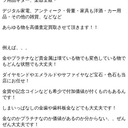
ツ用品ギター、楽器全般・
デジタル家電、アンティーク・骨董・家具も洋酒・カー用
品・その他の雑貨、などなど
あらゆる物を高価査定買取させて頂きます！！
例えば、、、
金やプラチナなど貴金属は壊ている物でも変色している物で
もどんな状態でも大丈夫！
ダイヤモンドやエメラルドやサファイヤなど宝石・色石も当
店にお任せ！
金貨や記念コインなども希少で付加価値が付くものもあるん
です！
しまいっぱなしの金歯や歯科板金などでも大丈夫です！
金なのかプラチナなのか価値があるのか分からない、、ぜん
ぜん大丈夫です！