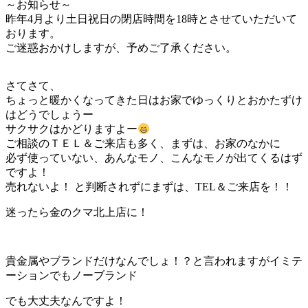
～お知らせ～
昨年4月より土日祝日の閉店時間を18時とさせていただいて
おります。
ご迷惑おかけしますが、予めご了承ください。
さてさて、
ちょっと暖かくなってきた日はお家でゆっくりとおかたずけ
はどうでしょうー
サクサクはかどりますよー
ご相談のＴＥＬ＆ご来店も多く、まずは、お家のなかに
必ず使っていない、あんなモノ、こんなモノが出てくるはず
ですよ！
売れないよ！ と判断されずにまずは、TEL＆ご来店を！！
迷ったら金のクマ北上店に！
貴金属やブランドだけなんでしょ！？と言われますがイミテ
ーションでもノーブランド
でも大丈夫なんですよ！