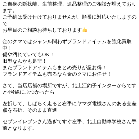
ご自身の断捨離、生前整理、遺品整理のご相談が増えており
ます。
ご予約は受け付けておりませんが、順番に対応いたしますの
で
お早目のご相談お待ちしております
金のクマではジャンル問わずブランドアイテムを強化買取
中！
傷や汚れていてもOK！
旧型なんかも是非！
またブランドアイテムもまとめ売りが超お得！
ブランドアイテムも売るなら金のクマにお任せ！
さて、当店店舗の場所ですが、北上江釣子インターからです
と4号線にぶつかったら
左折して、しばらく走ると右手にヤマダ電機さんのある交差
点を右折、そのまま直進
セブンイレブンさん過ぎてすぐ左手、北上自動車学校さん手
前となります。