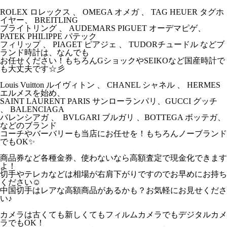
ROLEX ロレックス 、 OMEGA オメガ 、 TAG HEUER タグホ
イヤー、 BREITLING
ブライトリング 、 AUDEMARS PIGUET オーデマピゲ、
PATEK PHILIPPE パテック
フィリップ 、 PIAGET ピアジェ 、 TUDORチュードル などブ
ランド時計は、なんでも
お任せください！もちろんGショックやSEIKOなど国産時計で
も大丈夫です☆彡
Louis Vuitton ルイヴィトン 、 CHANEL シャネル 、 HERMES
エルメスを始め、
SAINT LAURENT PARIS サンローランパリ、GUCCI グッチ
、 BALENCIAGA
バレンシアガ 、 BVLGARI ブルガリ 、BOTTEGA ボッテガ、
などのブランド
コーチやバーバリーも当店にお任せを！もちろんノーブランド
でもOK✨
商品券など各種金券、使わないなら高額査定で現金化できます
よ！
切手やテレカなどは相場が右肩下がりですのでお早めにお持ち
ください☺
中国切手はレアな高額商品があるかも？お気軽にお見せくださ
い♪
カメラは古くても新しくてもフィルムカメラでもデジタルカメ
ラでもOK！