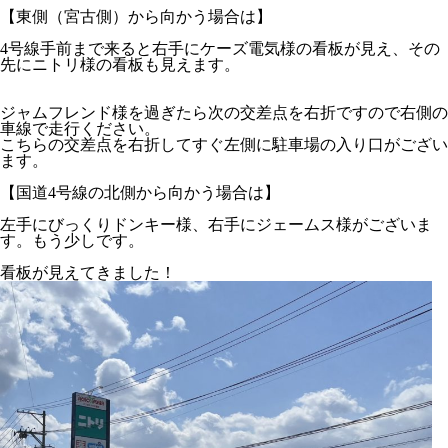
【東側（宮古側）から向かう場合は】
4号線手前まで来ると右手にケーズ電気様の看板が見え、その
先にニトリ様の看板も見えます。
ジャムフレンド様を過ぎたら次の交差点を右折ですので右側の
車線で走行ください。
こちらの交差点を右折してすぐ左側に駐車場の入り口がござい
ます。
【国道4号線の北側から向かう場合は】
左手にびっくりドンキー様、右手にジェームス様がございま
す。もう少しです。
看板が見えてきました！