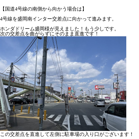
【国道4号線の南側から向かう場合は】
4号線を盛岡南インター交差点に向かって進みます。
ホンダドリーム盛岡様が見えました！もう少しです。
次の交差点を曲がらずにそのまま直進です！
この交差点を直進して左側に駐車場の入り口がございます！