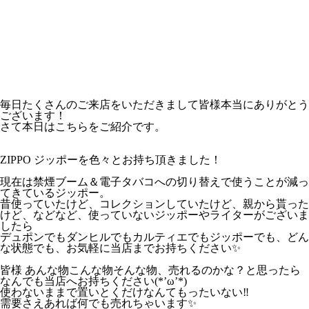
毎日たくさんのご来店をいただきまして皆様本当にありがとう
ございます！
さて本日はこちらをご紹介です。
ZIPPO ジッポーを色々とお持ち頂きました！
現在は禁煙ブーム＆電子タバコへの切り替えで使うことが減っ
てきているジッポー。
昔使っていたけど、コレクションしていたけど、親から貰った
けど、などなど、使っていないジッポーやライターがございま
したら
デュポンでもダンヒルでもカルティエでもジッポーでも、どん
な状態でも、お気軽に当店までお持ちください✨
皆様 あんな物こんな物そんな物、売れるのかな？と思ったら
なんでも当店へお持ちください(*’ω’*)
使わないままで置いとくだけなんてもったいない‼
需要さえあれば何でも売れちゃいます✨