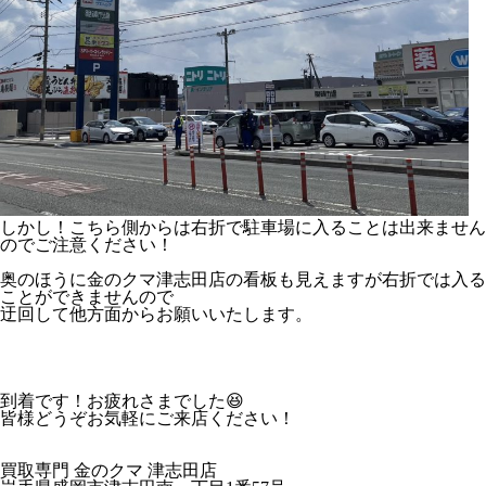
しかし！こちら側からは右折で駐車場に入ることは出来ません
のでご注意ください！
奥のほうに金のクマ津志田店の看板も見えますが右折では入る
ことができませんので
迂回して他方面からお願いいたします。
到着です！お疲れさまでした😆
皆様どうぞお気軽にご来店ください！
買取専門 金のクマ 津志田店