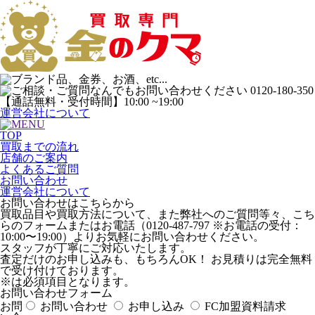
運営会社について
TOP
買取までの流れ
店舗のご案内
よくあるご質問
お問い合わせ
運営会社について
お問い合わせはこちらから
買取品目や買取方法について、また弊社へのご質問等々、こち
らのフォームまたはお電話（0120-487-797 ※お電話の受付：
10:00〜19:00）よりお気軽にお問い合わせください。
スタッフが丁寧にご対応いたします。
査定だけのお申し込みも、もちろんOK！ お見積りは完全無料
で受け付けております。
※
は必須項目となります。
お問い合わせフォーム
お問
お問い合わせ
お申し込み
FC加盟資料請求