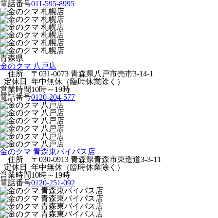
電話番号
011-595-8995
青森県
金のクマ 八戸店
住所
〒031-0073 青森県八戸市売市3-14-1
定休日
年中無休（臨時休業除く）
営業時間
10時～19時
電話番号
0120-204-577
金のクマ 青森東バイパス店
住所
〒030-0913 青森県青森市東造道3-3-11
定休日
年中無休（臨時休業除く）
営業時間
10時～19時
電話番号
0120-251-092