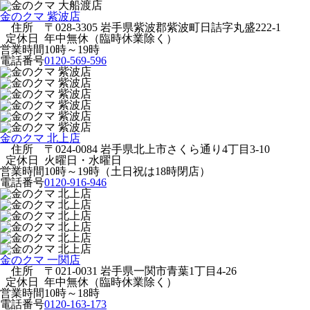
金のクマ 紫波店
住所
〒028-3305 岩手県紫波郡紫波町日詰字丸盛222-1
定休日
年中無休（臨時休業除く）
営業時間
10時～19時
電話番号
0120-569-596
金のクマ 北上店
住所
〒024-0084 岩手県北上市さくら通り4丁目3-10
定休日
火曜日・水曜日
営業時間
10時～19時（土日祝は18時閉店）
電話番号
0120-916-946
金のクマ 一関店
住所
〒021-0031 岩手県一関市青葉1丁目4-26
定休日
年中無休（臨時休業除く）
営業時間
10時～18時
電話番号
0120-163-173