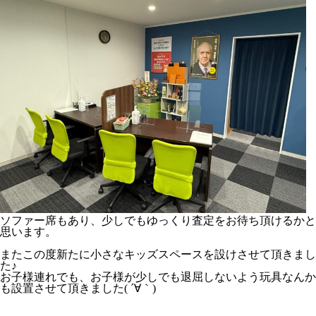
ソファー席もあり、少しでもゆっくり査定をお待ち頂けるかと
思います。
またこの度新たに小さなキッズスペースを設けさせて頂きまし
た♪
お子様連れでも、お子様が少しでも退屈しないよう玩具なんか
も設置させて頂きました( ´∀｀)