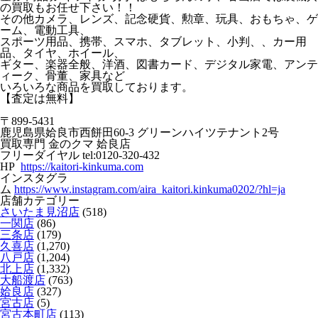
の買取もお任せ下さい！！
その他カメラ、レンズ、記念硬貨、勲章、玩具、おもちゃ、ゲ
ーム、電動工具、
スポーツ用品、携帯、スマホ、タブレット、小判、、カー用
品、タイヤ、ホイール、
ギター、楽器全般、洋酒、図書カード、デジタル家電、アンテ
ィーク、骨董、家具など
いろいろな商品を買取しております。
【査定は無料】
〒899-5431
鹿児島県姶良市西餅田60-3 グリーンハイツテナント2号
買取専門 金のクマ 姶良店
フリーダイヤル tel:0120-320-432
HP
https://kaitori-kinkuma.com
インスタグラ
ム
https://www.instagram.com/aira_kaitori.kinkuma0202/?hl=ja
店舗カテゴリー
さいたま見沼店
(518)
一関店
(86)
三条店
(179)
久喜店
(1,270)
八戸店
(1,204)
北上店
(1,332)
大船渡店
(763)
姶良店
(327)
宮古店
(5)
宮古本町店
(113)