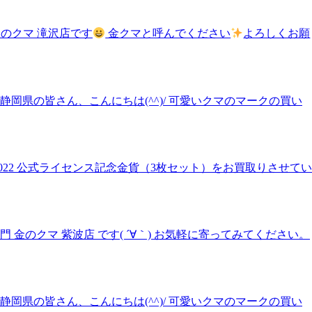
のクマ 滝沢店です
金クマと呼んでください
よろしくお願
県の皆さん、こんにちは(^^)/ 可愛いクマのマークの買い
2022 公式ライセンス記念金貨（3枚セット）をお買取りさせてい
のクマ 紫波店 です( ´∀｀) お気軽に寄ってみてください。
県の皆さん、こんにちは(^^)/ 可愛いクマのマークの買い