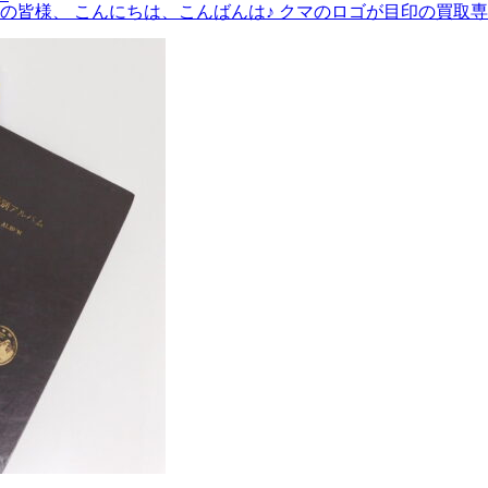
様、 こんにちは、こんばんは♪ クマのロゴが目印の買取専門 金