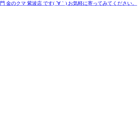
のクマ 紫波店 です( ´∀｀) お気軽に寄ってみてください。