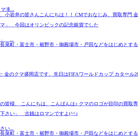
滝...
小岩井の皆さんこんにちは！！ CMでおなじみ、買取専門 金
...
泉町・富士市・裾野市・御殿場市・戸田などをはじめとする静岡
した 金のクマ盛岡店です。先日はFIFAワールドカップ カタール
様、 こんにちは、こんばんは♪ クマのロゴが目印の買取専門 金
...
泉町・富士市・裾野市・御殿場市・戸田などをはじめとする静岡