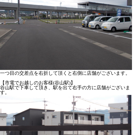
一つ目の交差点を右折して頂くと右側に店舗がございます。
【市電でお越しのお客様(谷山駅)】
谷山駅で下車して頂き、駅を出て右手の方に店舗がございま
す。